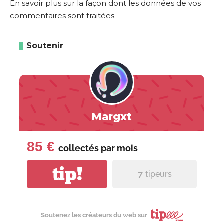
En savoir plus sur la façon dont les données de vos
commentaires sont traitées
.
Soutenir
Margxt
85 €
collectés par
mois
tip!
7
tipeurs
Soutenez les créateurs du web sur