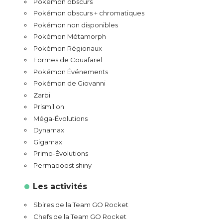
Pokémon obscurs
Pokémon obscurs + chromatiques
Pokémon non disponibles
Pokémon Métamorph
Pokémon Régionaux
Formes de Couafarel
Pokémon Événements
Pokémon de Giovanni
Zarbi
Prismillon
Méga-Évolutions
Dynamax
Gigamax
Primo-Évolutions
Permaboost shiny
Les activités
Sbires de la Team GO Rocket
Chefs de la Team GO Rocket