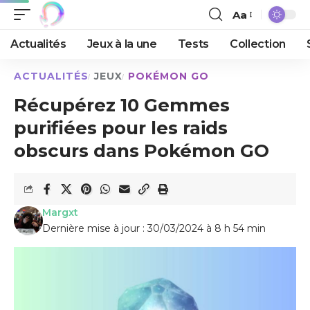
Aa
Actualités
Jeux à la une
Tests
Collection
ACTUALITÉS
JEUX
POKÉMON GO
Récupérez 10 Gemmes
purifiées pour les raids
obscurs dans Pokémon GO
Margxt
Dernière mise à jour : 30/03/2024 à 8 h 54 min