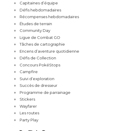
Capitaines d’équipe
Défis hebdomadaires
Récompenses hebdomadaires
Études de terrain
Community Day
Ligue de Combat GO
Tâches de cartographie
Encens d’aventure quotidienne
Défis de Collection
Concours PokéStops
Campfire
Suivi d’exploration
Succès de dresseur
Programme de parrainage
Stickers
Wayfarer
Les routes
Party Play