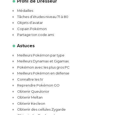
Profil de Dresseur
Médailles
Tâches d’études niveau 71 à 80
Objets d’avatar
Copain Pokémon
Partage ton code ami
Astuces
Meilleurs Pokémon par type
Meilleurs Dynamax et Gigamax
Pokémon avec les plus gros PC
Meilleurs Pokémon en défense
Connaître les IV
Reprendre Pokémon GO
Obtenir Queulorior
Obtenir Meltan
Obtenir Kecleon
Obtenir des cellules Zygarde