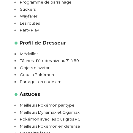
Programme de parrainage
Stickers
Wayfarer
Les routes
Party Play
Profil de Dresseur
Médailles
Tâches d’études niveau 71 à 80
Objets d’avatar
Copain Pokémon
Partage ton code ami
Astuces
Meilleurs Pokémon par type
Meilleurs Dynamax et Gigamax
Pokémon avec les plus gros PC
Meilleurs Pokémon en défense