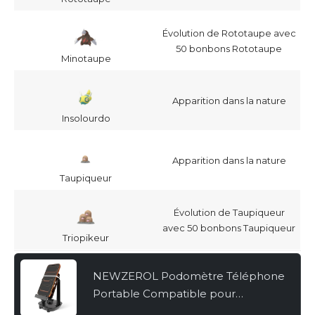
Évolution de Rototaupe avec
50 bonbons Rototaupe
Minotaupe
Apparition dans la nature
Insolourdo
Apparition dans la nature
Taupiqueur
Évolution de Taupiqueur
avec 50 bonbons Taupiqueur
Triopikeur
NEWZEROL Podomètre Téléphone
Portable Compatible pour
WeWard/Pokemon Go/Pokemon Go