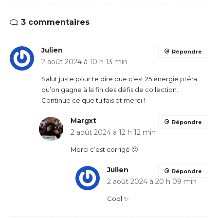
3 commentaires
Julien
Répondre
2 août 2024 à 10 h 13 min
Salut juste pour te dire que c’est 25 énergie ptéra
qu’on gagne à la fin des défis de collection.
Continue ce que tu fais et merci !
Margxt
Répondre
2 août 2024 à 12 h 12 min
Merci c’est corrigé 🙂
Julien
Répondre
2 août 2024 à 20 h 09 min
Cool ✨️