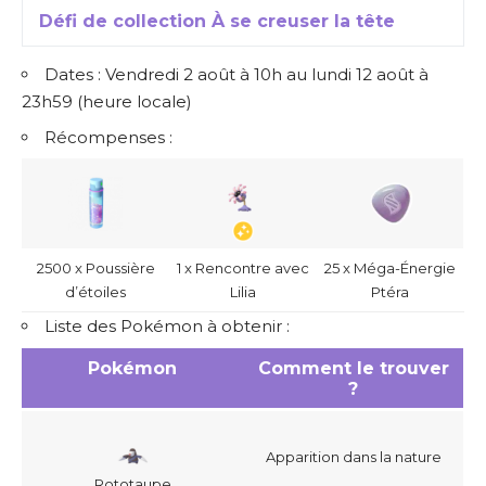
Défi de collection À se creuser la tête
Dates : Vendredi 2 août à 10h au lundi 12 août à
23h59 (heure locale)
Récompenses :
2500 x Poussière
1 x Rencontre avec
25 x Méga-Énergie
d’étoiles
Lilia
Ptéra
Liste des Pokémon à obtenir :
Pokémon
Comment le trouver
?
Apparition dans la nature
Rototaupe