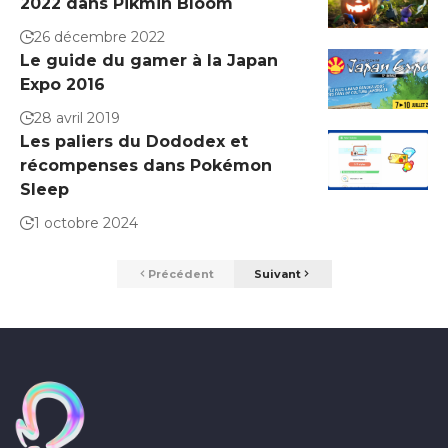
2022 dans Pikmin Bloom
26 décembre 2022
Le guide du gamer à la Japan
Expo 2016
28 avril 2019
Les paliers du Dododex et
récompenses dans Pokémon
Sleep
1 octobre 2024
Précédent
Suivant