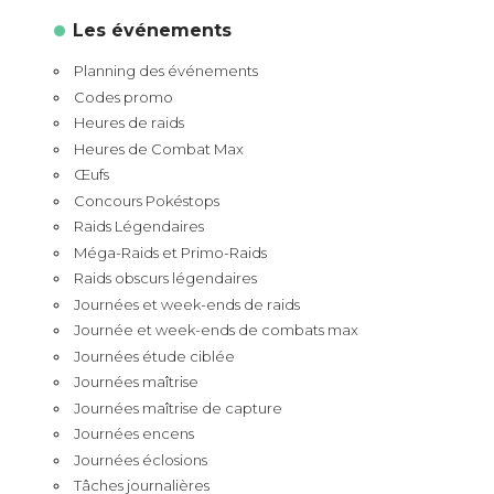
Les événements
Planning des événements
Codes promo
Heures de raids
Heures de Combat Max
Œufs
Concours Pokéstops
Raids Légendaires
Méga-Raids et Primo-Raids
Raids obscurs légendaires
Journées et week-ends de raids
Journée et week-ends de combats max
Journées étude ciblée
Journées maîtrise
Journées maîtrise de capture
Journées encens
Journées éclosions
Tâches journalières