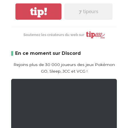
tip!
7
tipeurs
Soutenez les créateurs du web sur
En ce moment sur Discord
Rejoins plus de 30 000 joueurs des jeux Pokémon
GO, Sleep, JCC et VCG !