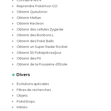
Connaître les IV
Reprendre Pokémon GO
Obtenir Queulorior
Obtenir Meltan
Obtenir Kecleon
Obtenir des cellules Zygarde
Obtenir des Bonbons L
Obtenir des Poké Balls
Obtenir un Super Radar Rocket
Obtenir 50 Poképièces/jour
Obtenir des PX
Obtenir de la Poussière d’Étoile
Divers
Évolutions spéciales
Filtres de recherches
Objets
PokéStops
Météo