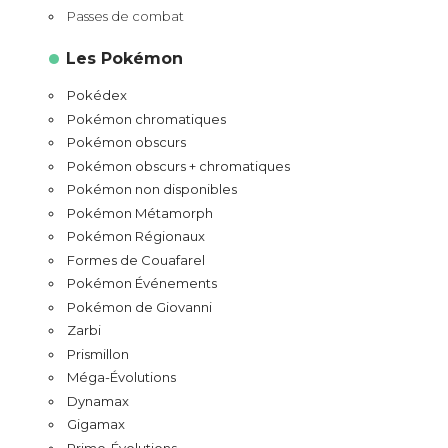
Passes de combat
Les Pokémon
Pokédex
Pokémon chromatiques
Pokémon obscurs
Pokémon obscurs + chromatiques
Pokémon non disponibles
Pokémon Métamorph
Pokémon Régionaux
Formes de Couafarel
Pokémon Événements
Pokémon de Giovanni
Zarbi
Prismillon
Méga-Évolutions
Dynamax
Gigamax
Primo-Évolutions