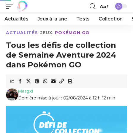
Aa
Actualités
Jeux à la une
Tests
Collection
ACTUALITÉS
JEUX
POKÉMON GO
Tous les défis de collection
de Semaine Aventure 2024
dans Pokémon GO
Margxt
Dernière mise à jour : 02/08/2024 à 12 h 12 min