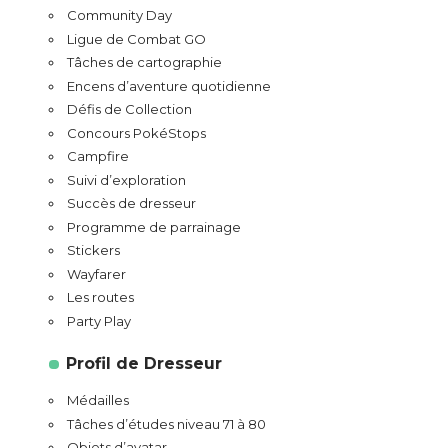
Community Day
Ligue de Combat GO
Tâches de cartographie
Encens d’aventure quotidienne
Défis de Collection
Concours PokéStops
Campfire
Suivi d’exploration
Succès de dresseur
Programme de parrainage
Stickers
Wayfarer
Les routes
Party Play
Profil de Dresseur
Médailles
Tâches d’études niveau 71 à 80
Objets d’avatar