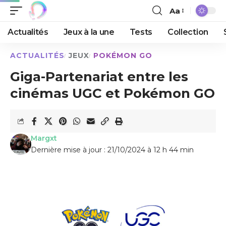
Aa
Actualités
Jeux à la une
Tests
Collection
ACTUALITÉS
JEUX
POKÉMON GO
Giga-Partenariat entre les
cinémas UGC et Pokémon GO
Margxt
Dernière mise à jour : 21/10/2024 à 12 h 44 min