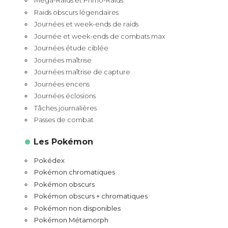
Méga-Raids et Primo-Raids
Raids obscurs légendaires
Journées et week-ends de raids
Journée et week-ends de combats max
Journées étude ciblée
Journées maîtrise
Journées maîtrise de capture
Journées encens
Journées éclosions
Tâches journalières
Passes de combat
Les Pokémon
Pokédex
Pokémon chromatiques
Pokémon obscurs
Pokémon obscurs + chromatiques
Pokémon non disponibles
Pokémon Métamorph