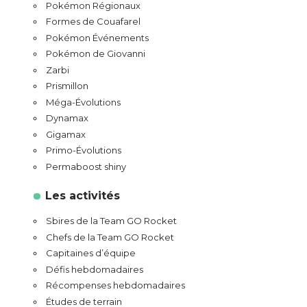
Pokémon Régionaux
Formes de Couafarel
Pokémon Événements
Pokémon de Giovanni
Zarbi
Prismillon
Méga-Évolutions
Dynamax
Gigamax
Primo-Évolutions
Permaboost shiny
Les activités
Sbires de la Team GO Rocket
Chefs de la Team GO Rocket
Capitaines d’équipe
Défis hebdomadaires
Récompenses hebdomadaires
Études de terrain