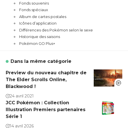
Fonds souvenirs
Fonds spéciaux
Album de cartes postales
Icônes d’application
Différences des Pokémon selon le sexe
Historique des saisons
Pokémon GO Plus+
Dans la même catégorie
Preview du nouveau chapitre de
The Elder Scrolls Online,
Blackwood !
24 avril 2021
JCC Pokémon : Collection
Illustration Premiers partenaires
Série 1
14 avril 2026