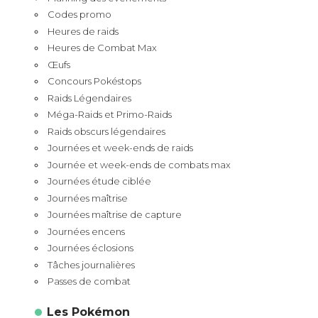
Codes promo
Heures de raids
Heures de Combat Max
Œufs
Concours Pokéstops
Raids Légendaires
Méga-Raids et Primo-Raids
Raids obscurs légendaires
Journées et week-ends de raids
Journée et week-ends de combats max
Journées étude ciblée
Journées maîtrise
Journées maîtrise de capture
Journées encens
Journées éclosions
Tâches journalières
Passes de combat
Les Pokémon