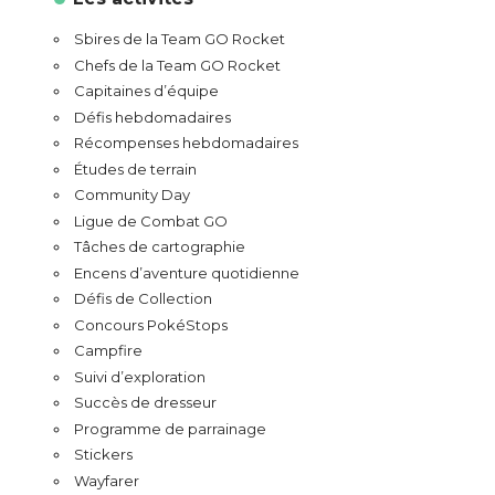
Sbires de la Team GO Rocket
Chefs de la Team GO Rocket
Capitaines d’équipe
Défis hebdomadaires
Récompenses hebdomadaires
Études de terrain
Community Day
Ligue de Combat GO
Tâches de cartographie
Encens d’aventure quotidienne
Défis de Collection
Concours PokéStops
Campfire
Suivi d’exploration
Succès de dresseur
Programme de parrainage
Stickers
Wayfarer