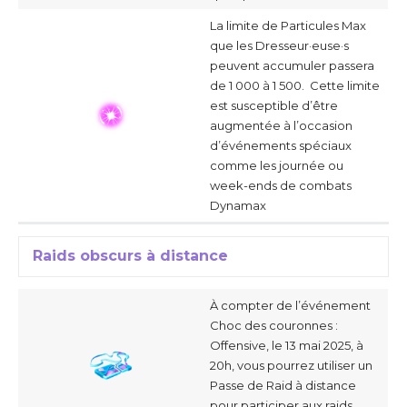
La limite de Particules Max
que les Dresseur·euse·s
peuvent accumuler passera
de 1 000 à 1 500. Cette limite
est susceptible d’être
augmentée à l’occasion
d’événements spéciaux
comme les journée ou
week-ends de combats
Dynamax
Raids obscurs à distance
À compter de l’événement
Choc des couronnes :
Offensive, le 13 mai 2025, à
20h, vous pourrez utiliser un
Passe de Raid à distance
pour participer aux raids