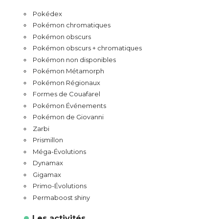
Pokédex
Pokémon chromatiques
Pokémon obscurs
Pokémon obscurs + chromatiques
Pokémon non disponibles
Pokémon Métamorph
Pokémon Régionaux
Formes de Couafarel
Pokémon Événements
Pokémon de Giovanni
Zarbi
Prismillon
Méga-Évolutions
Dynamax
Gigamax
Primo-Évolutions
Permaboost shiny
Les activités