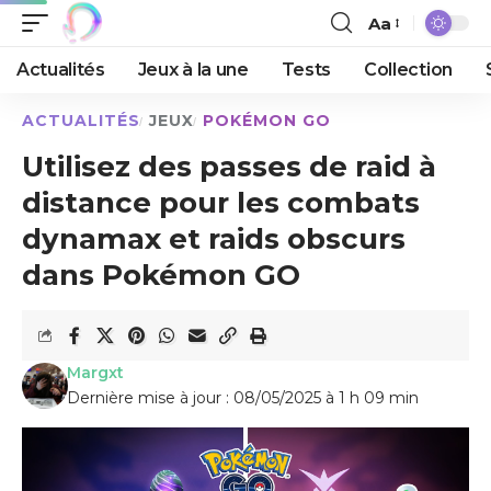
Aa
Actualités
Jeux à la une
Tests
Collection
ACTUALITÉS
JEUX
POKÉMON GO
Utilisez des passes de raid à
distance pour les combats
dynamax et raids obscurs
dans Pokémon GO
Margxt
Dernière mise à jour : 08/05/2025 à 1 h 09 min