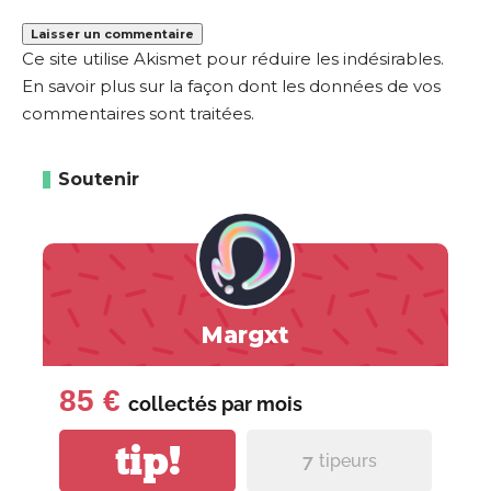
Ce site utilise Akismet pour réduire les indésirables.
En savoir plus sur la façon dont les données de vos
commentaires sont traitées
.
Soutenir
Margxt
85 €
collectés par
mois
tip!
7
tipeurs