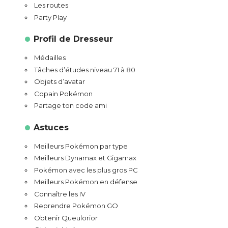
Les routes
Party Play
Profil de Dresseur
Médailles
Tâches d’études niveau 71 à 80
Objets d’avatar
Copain Pokémon
Partage ton code ami
Astuces
Meilleurs Pokémon par type
Meilleurs Dynamax et Gigamax
Pokémon avec les plus gros PC
Meilleurs Pokémon en défense
Connaître les IV
Reprendre Pokémon GO
Obtenir Queulorior