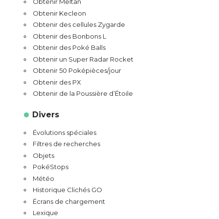
Obtenir Meltan
Obtenir Kecleon
Obtenir des cellules Zygarde
Obtenir des Bonbons L
Obtenir des Poké Balls
Obtenir un Super Radar Rocket
Obtenir 50 Poképièces/jour
Obtenir des PX
Obtenir de la Poussière d’Étoile
Divers
Évolutions spéciales
Filtres de recherches
Objets
PokéStops
Météo
Historique Clichés GO
Écrans de chargement
Lexique