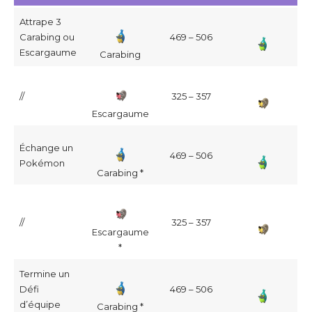
Attrape 3
Carabing ou
469 – 506
Escargaume
Carabing
//
325 – 357
Escargaume
Échange un
469 – 506
Pokémon
Carabing *
//
325 – 357
Escargaume
*
Termine un
Défi
469 – 506
d’équipe
Carabing *