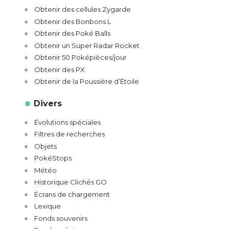
Obtenir des cellules Zygarde
Obtenir des Bonbons L
Obtenir des Poké Balls
Obtenir un Super Radar Rocket
Obtenir 50 Poképièces/jour
Obtenir des PX
Obtenir de la Poussière d’Étoile
Divers
Évolutions spéciales
Filtres de recherches
Objets
PokéStops
Météo
Historique Clichés GO
Écrans de chargement
Lexique
Fonds souvenirs