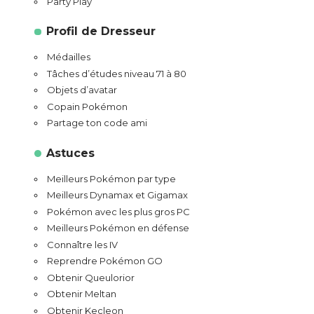
Party Play
Profil de Dresseur
Médailles
Tâches d’études niveau 71 à 80
Objets d’avatar
Copain Pokémon
Partage ton code ami
Astuces
Meilleurs Pokémon par type
Meilleurs Dynamax et Gigamax
Pokémon avec les plus gros PC
Meilleurs Pokémon en défense
Connaître les IV
Reprendre Pokémon GO
Obtenir Queulorior
Obtenir Meltan
Obtenir Kecleon