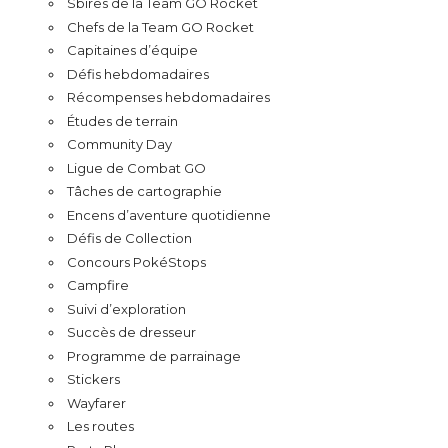
Sbires de la Team GO Rocket
Chefs de la Team GO Rocket
Capitaines d’équipe
Défis hebdomadaires
Récompenses hebdomadaires
Études de terrain
Community Day
Ligue de Combat GO
Tâches de cartographie
Encens d’aventure quotidienne
Défis de Collection
Concours PokéStops
Campfire
Suivi d’exploration
Succès de dresseur
Programme de parrainage
Stickers
Wayfarer
Les routes