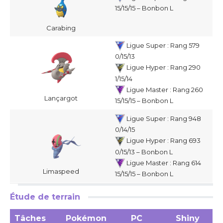
15/15/15 – Bonbon L
Carabing
Ligue Super : Rang 579
0/15/13
Ligue Hyper : Rang 290
1/15/14
Ligue Master : Rang 260
Lançargot
15/15/15 – Bonbon L
Ligue Super : Rang 948
0/14/15
Ligue Hyper : Rang 693
0/15/13 – Bonbon L
Ligue Master : Rang 614
Limaspeed
15/15/15 – Bonbon L
Étude de terrain
Tâches
Pokémon
PC
Shiny