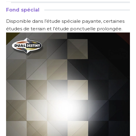
Fond spécial
Disponible dans l’étude spéciale payante, certaines
études de terrain et l’étude ponctuelle prolongée.