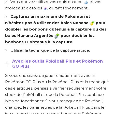
Vous pouvez utiliser vos œufs chance
et vos
morceaux d’étoiles
durant l’événement.
Capturez un maximum de Pokémon et
n’hésitez pas à utiliser des baies Nanana
pour
doubler les bonbons obtenus
à la capture
ou des
baies Nanana Argentée
pour doubler les
bonbons +1 obtenus à la capture.
Utiliser la technique de la capture rapide.
Avec les outils Pokéball Plus et Pokémon
GO Plus
Si vous choisissez de jouer uniquement avec la
Pokémon GO Plus ou la Pokéball Plus et la technique
des élastiques, pensez à vérifier régulièrement votre
stock de Pokéball et que la Pokéball Plus continue
bien de fonctionner. Si vous manquez de Pokéball,
changez les paramètres de la Pokéball Plus dans le
jeu et choisissez de ne pas attraper des Pokémon,