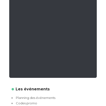
Les événements
Planning des événements
Codes promo