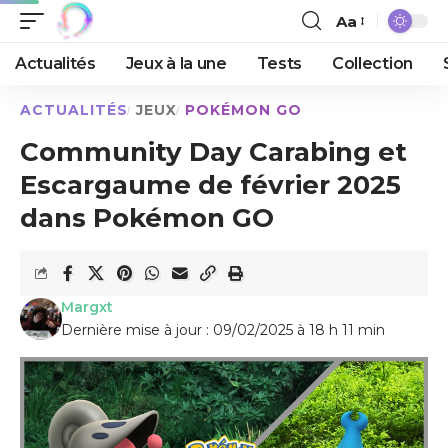
Aa
Actualités
Jeux à la une
Tests
Collection
ACTUALITÉS
JEUX
POKÉMON GO
Community Day Carabing et
Escargaume de février 2025
dans Pokémon GO
Margxt
Dernière mise à jour : 09/02/2025 à 18 h 11 min