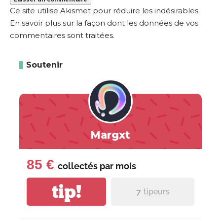
Ce site utilise Akismet pour réduire les indésirables.
En savoir plus sur la façon dont les données de vos
commentaires sont traitées
.
Soutenir
Margxt
85 €
collectés par
mois
tip!
7
tipeurs