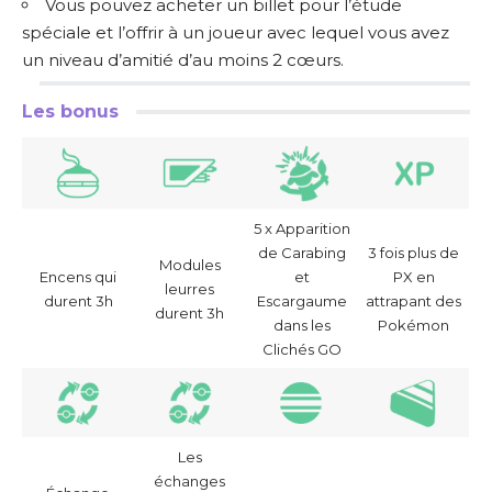
Vous pouvez acheter un billet pour l’étude
spéciale et l’offrir à un joueur avec lequel vous avez
un niveau d’amitié d’au moins 2 cœurs.
Les bonus
5 x Apparition
de Carabing
3 fois plus de
Modules
Encens qui
et
PX en
leurres
durent 3h
Escargaume
attrapant des
durent 3h
dans les
Pokémon
Clichés GO
Les
échanges