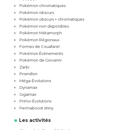
Pokémon chromatiques
Pokémon obscurs
Pokémon obscurs + chromatiques
Pokémon non disponibles
Pokémon Métamorph
Pokémon Régionaux
Formes de Couafarel
Pokémon Événements
Pokémon de Giovanni
Zarbi
Prismillon
Méga-Évolutions
Dynamax
Gigamax
Primo-Évolutions
Permaboost shiny
Les activités