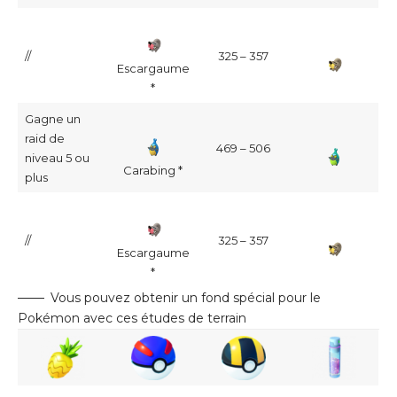
//
325 – 357
Escargaume
*
Gagne un
raid de
469 – 506
niveau 5 ou
Carabing *
plus
//
325 – 357
Escargaume
*
Vous pouvez obtenir un fond spécial pour le
Pokémon avec ces études de terrain