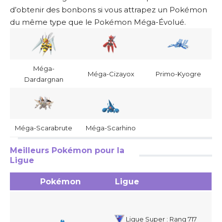
d’obtenir des bonbons si vous attrapez un Pokémon
du même type que le Pokémon Méga-Évolué.
Méga-
Méga-Cizayox
Primo-Kyogre
Dardargnan
Méga-Scarabrute
Méga-Scarhino
Meilleurs Pokémon pour la
Ligue
Pokémon
Ligue
Ligue Super : Rang 717