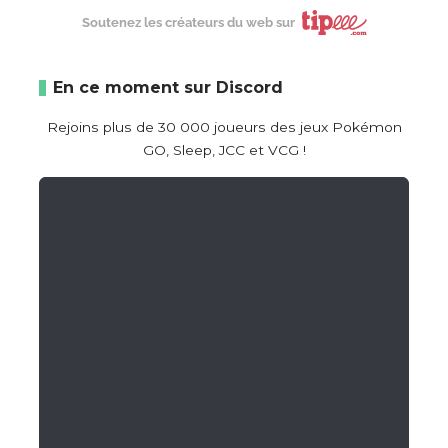
Soutenez les créateurs du web sur
En ce moment sur Discord
Rejoins plus de 30 000 joueurs des jeux Pokémon
GO, Sleep, JCC et VCG !