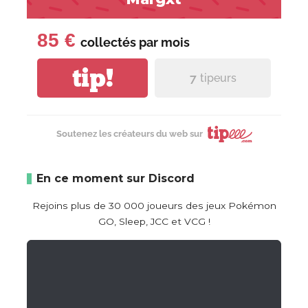
85 €
collectés par
mois
tip!
7
tipeurs
Soutenez les créateurs du web sur
En ce moment sur Discord
Rejoins plus de 30 000 joueurs des jeux Pokémon
GO, Sleep, JCC et VCG !