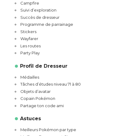
Campfire
Suivi d’exploration
Succès de dresseur
Programme de parrainage
Stickers
Wayfarer
Les routes
Party Play
Profil de Dresseur
Médailles
Tâches d’études niveau 71 à 80
Objets d’avatar
Copain Pokémon
Partage ton code ami
Astuces
Meilleurs Pokémon par type