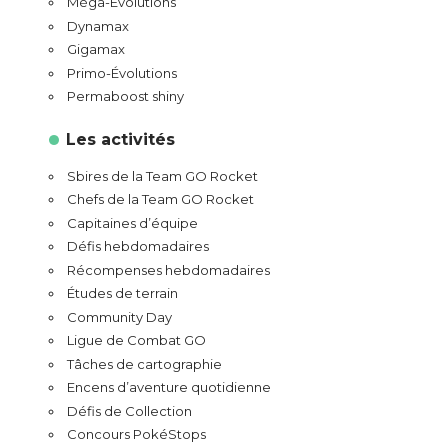
Méga-Évolutions
Dynamax
Gigamax
Primo-Évolutions
Permaboost shiny
Les activités
Sbires de la Team GO Rocket
Chefs de la Team GO Rocket
Capitaines d’équipe
Défis hebdomadaires
Récompenses hebdomadaires
Études de terrain
Community Day
Ligue de Combat GO
Tâches de cartographie
Encens d’aventure quotidienne
Défis de Collection
Concours PokéStops