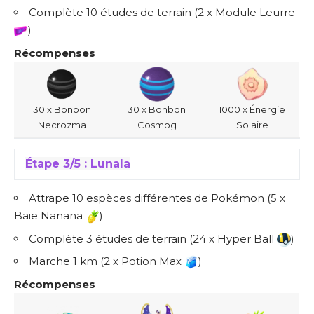
Complète 10 études de terrain (2 x Module Leurre
)
Récompenses
30 x Bonbon
30 x Bonbon
1000 x Énergie
Necrozma
Cosmog
Solaire
Étape 3/5 : Lunala
Attrape 10 espèces différentes de Pokémon (5 x
Baie Nanana
)
Complète 3 études de terrain (24 x Hyper Ball
)
Marche 1 km (2 x Potion Max
)
Récompenses