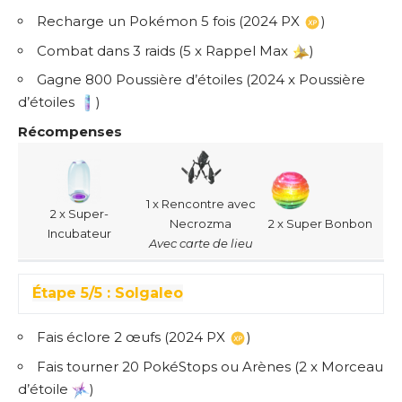
Recharge un Pokémon 5 fois (2024 PX
)
Combat dans 3 raids (5 x Rappel Max
)
Gagne 800 Poussière d’étoiles (2024 x Poussière
d’étoiles
)
Récompenses
1 x Rencontre avec
2 x Super-
Necrozma
2 x Super Bonbon
Incubateur
Avec carte de lieu
Étape 5/5 : Solgaleo
Fais éclore 2 œufs (2024 PX
)
Fais tourner 20 PokéStops ou Arènes (2 x Morceau
d’étoile
)