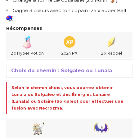
Change la forme de Couafarel (2 x Poffin
)
Gagne 3 cœurs avec ton copain (24 x Super Ball
)
Récompenses
2 x Hyper Potion
2024 PX
2 x Rappel
Choix du chemin : Solgaleo ou Lunala
Selon le chemin choisi, vous pourrez obtenir
Lunala ou Solgaleo et des Énergies Lunaire
(Lunala) ou Solaire (Solgaleo) pour effectuer une
fusion avec Necrozma.