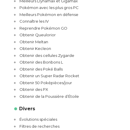
Meilleurs Dynamax et Gigamax
Pokémon avec les plus gros PC
Meilleurs Pokémon en défense
Connaître les IV
Reprendre Pokémon GO
Obtenir Queulorior
Obtenir Meltan
Obtenir Kecleon
Obtenir des cellules Zygarde
Obtenir des Bonbons L
Obtenir des Poké Balls
Obtenir un Super Radar Rocket
Obtenir 50 Poképièces/jour
Obtenir des PX
Obtenir de la Poussière d’Étoile
Divers
Évolutions spéciales
Filtres de recherches