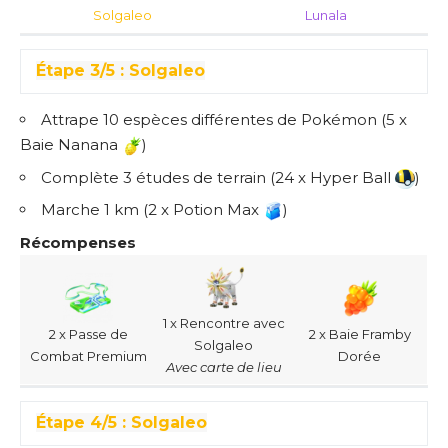
Solgaleo
Lunala
Étape 3/5 : Solgaleo
Attrape 10 espèces différentes de Pokémon (5 x
Baie Nanana
)
Complète 3 études de terrain (24 x Hyper Ball
)
Marche 1 km (2 x Potion Max
)
Récompenses
1 x Rencontre avec
2 x Passe de
2 x Baie Framby
Solgaleo
Combat Premium
Dorée
Avec carte de lieu
Étape 4/5 : Solgaleo