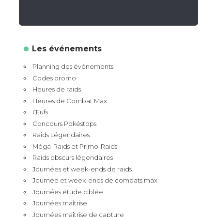
Les événements
Planning des événements
Codes promo
Heures de raids
Heures de Combat Max
Œufs
Concours Pokéstops
Raids Légendaires
Méga-Raids et Primo-Raids
Raids obscurs légendaires
Journées et week-ends de raids
Journée et week-ends de combats max
Journées étude ciblée
Journées maîtrise
Journées maîtrise de capture