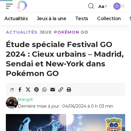
Aa
Actualités
Jeux à la une
Tests
Collection
ACTUALITÉS
JEUX
POKÉMON GO
Étude spéciale Festival GO
2024 : Cieux urbains – Madrid,
Sendai et New-York dans
Pokémon GO
Margxt
Dernière mise à jour : 04/06/2024 à 0 h 03 min