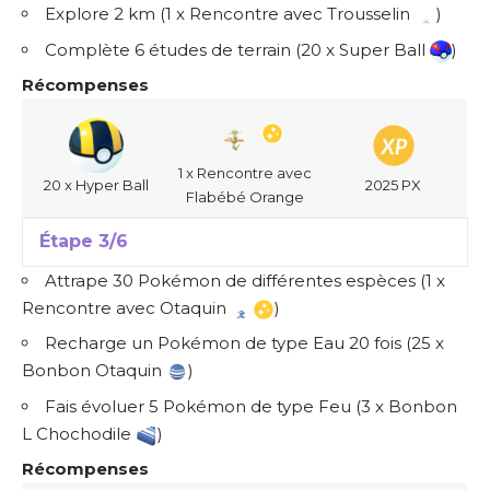
Explore 2 km (1 x Rencontre avec Trousselin
)
Complète 6 études de terrain (20 x Super Ball
)
Récompenses
1 x Rencontre avec
20 x Hyper Ball
2025 PX
Flabébé Orange
Étape 3/6
Attrape 30 Pokémon de différentes espèces (1 x
Rencontre avec Otaquin
)
Recharge un Pokémon de type Eau 20 fois (25 x
Bonbon Otaquin
)
Fais évoluer 5 Pokémon de type Feu (3 x Bonbon
L Chochodile
)
Récompenses