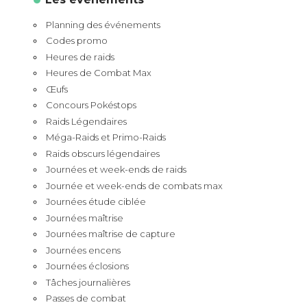
Planning des événements
Codes promo
Heures de raids
Heures de Combat Max
Œufs
Concours Pokéstops
Raids Légendaires
Méga-Raids et Primo-Raids
Raids obscurs légendaires
Journées et week-ends de raids
Journée et week-ends de combats max
Journées étude ciblée
Journées maîtrise
Journées maîtrise de capture
Journées encens
Journées éclosions
Tâches journalières
Passes de combat