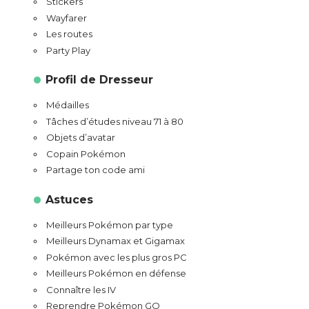
Stickers
Wayfarer
Les routes
Party Play
Profil de Dresseur
Médailles
Tâches d’études niveau 71 à 80
Objets d’avatar
Copain Pokémon
Partage ton code ami
Astuces
Meilleurs Pokémon par type
Meilleurs Dynamax et Gigamax
Pokémon avec les plus gros PC
Meilleurs Pokémon en défense
Connaître les IV
Reprendre Pokémon GO