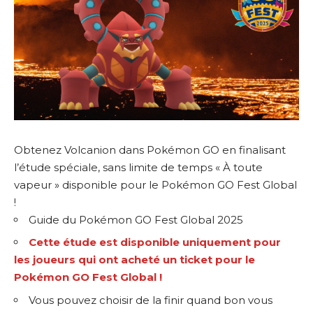
Obtenez Volcanion dans Pokémon GO en finalisant
l’étude spéciale, sans limite de temps « À toute
vapeur » disponible pour le Pokémon GO Fest Global
!
Guide du Pokémon GO Fest Global 2025
Cette étude est disponible uniquement pour
les joueurs qui ont acheté un ticket pour le
Pokémon GO Fest Global !
Vous pouvez choisir de la finir quand bon vous