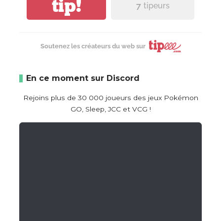
tip!
7
tipeurs
Soutenez les créateurs du web sur
En ce moment sur Discord
Rejoins plus de 30 000 joueurs des jeux Pokémon
GO, Sleep, JCC et VCG !