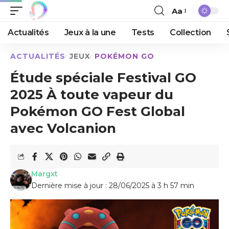
Aa
Actualités
Jeux à la une
Tests
Collection
ACTUALITÉS
JEUX
POKÉMON GO
Étude spéciale Festival GO
2025 À toute vapeur du
Pokémon GO Fest Global
avec Volcanion
Margxt
Dernière mise à jour : 28/06/2025 à 3 h 57 min