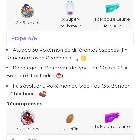
1 x Super-
1 x Module Leurre
5 x Stickers
Incubateur
Pluvieux
Étape 4/6
Attrape 30 Pokémon de différentes espèces (1 x
Rencontre avec Chochodile
)
Recharge un Pokémon de type Feu 20 fois (25 x
Bonbon Chochodile
)
Fais évoluer 5 Pokémon de type Feu (3 x Bonbon
L Chochodile
)
Récompenses
1 x Module Leurre
5 x Stickers
1 x Poffin