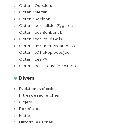
Obtenir Queulorior
Obtenir Meltan
Obtenir Kecleon
Obtenir des cellules Zygarde
Obtenir des Bonbons L
Obtenir des Poké Balls
Obtenir un Super Radar Rocket
Obtenir 50 Poképièces/jour
Obtenir des PX
Obtenir de la Poussière d’Étoile
Divers
Évolutions spéciales
Filtres de recherches
Objets
PokéStops
Météo
Historique Clichés GO