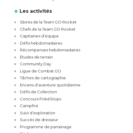
Les activités
Sbires de la Team GO Rocket
Chefs de la Team GO Rocket
Capitaines d’équipe
Défis hebdomadaires
Récompenses hebdomadaires
Études de terrain
Community Day
Ligue de Combat GO
Tâches de cartographie
Encens d’aventure quotidienne
Défis de Collection
Concours PokéStops
Campfire
Suivi d’exploration
Succès de dresseur
Programme de parrainage