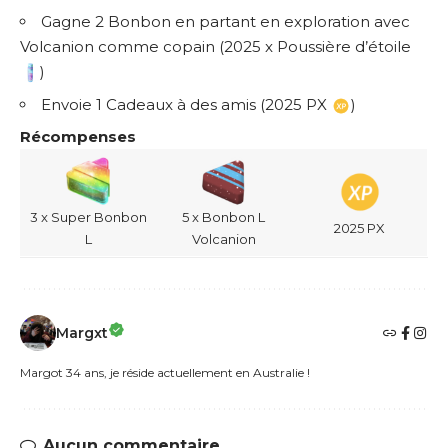
Gagne 2 Bonbon en partant en exploration avec
Volcanion comme copain (2025 x Poussière d’étoile
)
Envoie 1 Cadeaux à des amis (2025 PX
)
Récompenses
3 x Super Bonbon
5 x Bonbon L
2025 PX
L
Volcanion
Margxt
Margot 34 ans, je réside actuellement en Australie !
Aucun commentaire