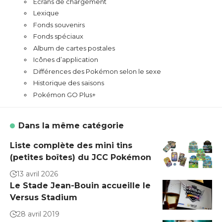
Écrans de chargement
Lexique
Fonds souvenirs
Fonds spéciaux
Album de cartes postales
Icônes d’application
Différences des Pokémon selon le sexe
Historique des saisons
Pokémon GO Plus+
Dans la même catégorie
Liste complète des mini tins
(petites boîtes) du JCC Pokémon
13 avril 2026
Le Stade Jean-Bouin accueille le
Versus Stadium
28 avril 2019