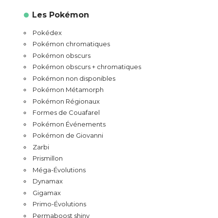
Les Pokémon
Pokédex
Pokémon chromatiques
Pokémon obscurs
Pokémon obscurs + chromatiques
Pokémon non disponibles
Pokémon Métamorph
Pokémon Régionaux
Formes de Couafarel
Pokémon Événements
Pokémon de Giovanni
Zarbi
Prismillon
Méga-Évolutions
Dynamax
Gigamax
Primo-Évolutions
Permaboost shiny