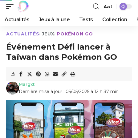
Aa
Actualités
Jeux à la une
Tests
Collection
ACTUALITÉS
JEUX
POKÉMON GO
Événement Défi lancer à
Taïwan dans Pokémon GO
Margxt
Dernière mise à jour : 05/05/2025 à 12 h 37 min