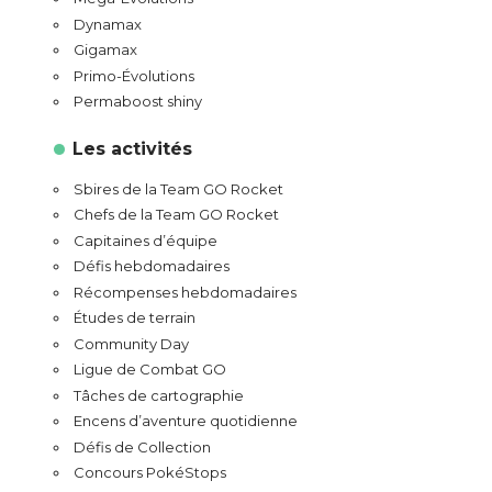
Dynamax
Gigamax
Primo-Évolutions
Permaboost shiny
Les activités
Sbires de la Team GO Rocket
Chefs de la Team GO Rocket
Capitaines d’équipe
Défis hebdomadaires
Récompenses hebdomadaires
Études de terrain
Community Day
Ligue de Combat GO
Tâches de cartographie
Encens d’aventure quotidienne
Défis de Collection
Concours PokéStops