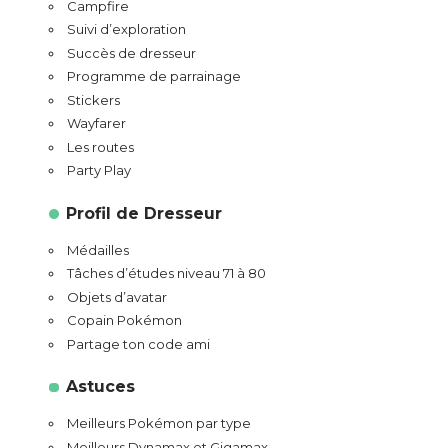
Campfire
Suivi d’exploration
Succès de dresseur
Programme de parrainage
Stickers
Wayfarer
Les routes
Party Play
Profil de Dresseur
Médailles
Tâches d’études niveau 71 à 80
Objets d’avatar
Copain Pokémon
Partage ton code ami
Astuces
Meilleurs Pokémon par type
Meilleurs Dynamax et Gigamax