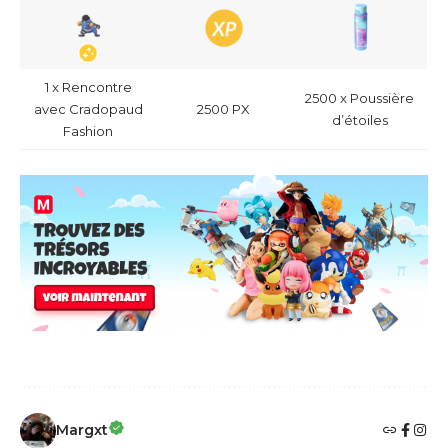
1 x Rencontre
2500 x Poussière
avec Cradopaud
2500 PX
d’étoiles
Fashion
Margxt