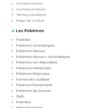
Journées encens
Journées éclosions
Tâches journalières
Passes de combat
Les Pokémon
Pokédex
Pokémon chromatiques
Pokémon obscurs
Pokémon obscurs + chromatiques
Pokémon non disponibles
Pokémon Métamorph
Pokémon Régionaux
Formes de Couafarel
Pokémon Événements
Pokémon de Giovanni
Zarbi
Prismillon
Méga-Évolutions