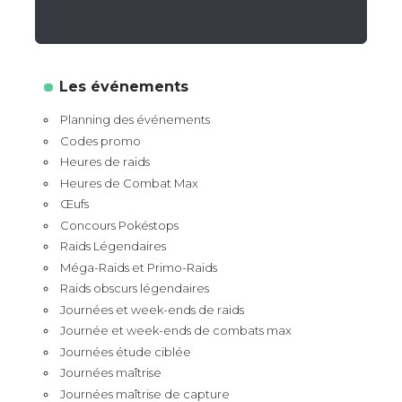
Les événements
Planning des événements
Codes promo
Heures de raids
Heures de Combat Max
Œufs
Concours Pokéstops
Raids Légendaires
Méga-Raids et Primo-Raids
Raids obscurs légendaires
Journées et week-ends de raids
Journée et week-ends de combats max
Journées étude ciblée
Journées maîtrise
Journées maîtrise de capture