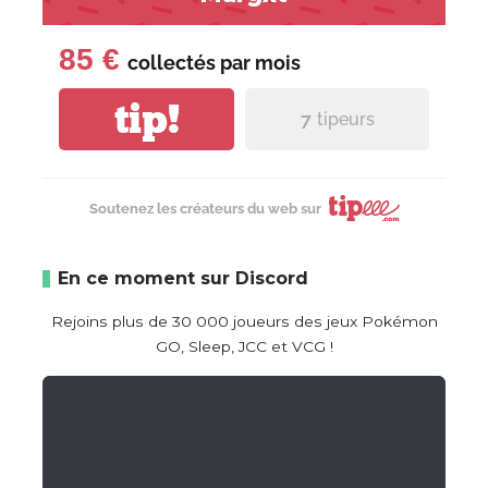
85 €
collectés par
mois
tip!
7
tipeurs
Soutenez les créateurs du web sur
En ce moment sur Discord
Rejoins plus de 30 000 joueurs des jeux Pokémon
GO, Sleep, JCC et VCG !