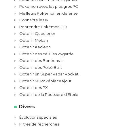
Pokémon avec les plus gros PC
Meilleurs Pokémon en défense
Connaître les IV
Reprendre Pokémon GO
Obtenir Queulorior
Obtenir Meltan
Obtenir Kecleon
Obtenir des cellules Zygarde
Obtenir des Bonbons L
Obtenir des Poké Balls
Obtenir un Super Radar Rocket
Obtenir 50 Poképièces/jour
Obtenir des PX
Obtenir de la Poussière d’Étoile
Divers
Évolutions spéciales
Filtres de recherches