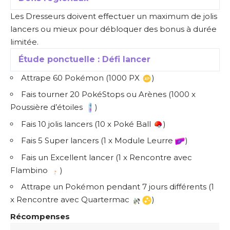
Les Dresseurs doivent effectuer un maximum de jolis
lancers ou mieux pour débloquer des bonus à durée
limitée.
Étude ponctuelle : Défi lancer
Attrape 60 Pokémon (1000 PX
)
Fais tourner 20 PokéStops ou Arènes (1000 x
Poussière d’étoiles
)
Fais 10 jolis lancers (10 x Poké Ball
)
Fais 5 Super lancers (1 x Module Leurre
)
Fais un Excellent lancer (1 x Rencontre avec
Flambino
)
Attrape un Pokémon pendant 7 jours différents (1
x Rencontre avec Quartermac
)
Récompenses