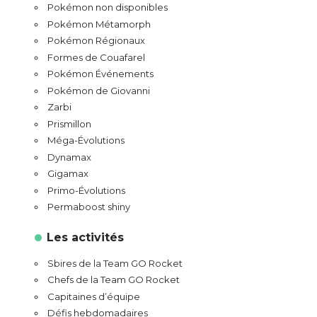
Pokémon non disponibles
Pokémon Métamorph
Pokémon Régionaux
Formes de Couafarel
Pokémon Événements
Pokémon de Giovanni
Zarbi
Prismillon
Méga-Évolutions
Dynamax
Gigamax
Primo-Évolutions
Permaboost shiny
Les activités
Sbires de la Team GO Rocket
Chefs de la Team GO Rocket
Capitaines d’équipe
Défis hebdomadaires