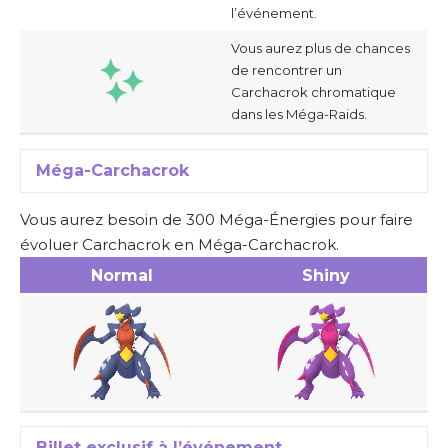
l’événement.
Vous aurez plus de chances
de rencontrer un
Carchacrok chromatique
dans les Méga-Raids.
Méga-Carchacrok
Vous aurez besoin de 300 Méga-Énergies pour faire
évoluer Carchacrok en Méga-Carchacrok.
Normal
Shiny
Billet exclusif à l’événement