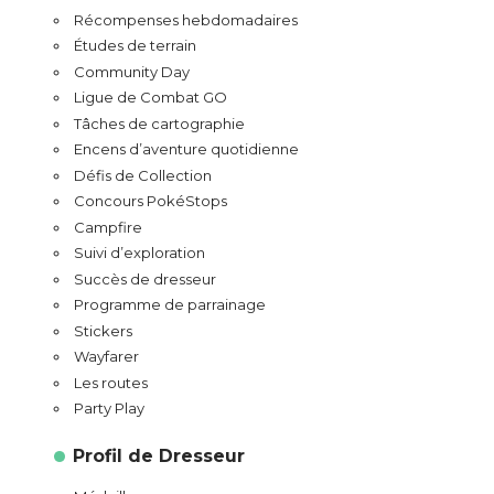
Récompenses hebdomadaires
Études de terrain
Community Day
Ligue de Combat GO
Tâches de cartographie
Encens d’aventure quotidienne
Défis de Collection
Concours PokéStops
Campfire
Suivi d’exploration
Succès de dresseur
Programme de parrainage
Stickers
Wayfarer
Les routes
Party Play
Profil de Dresseur