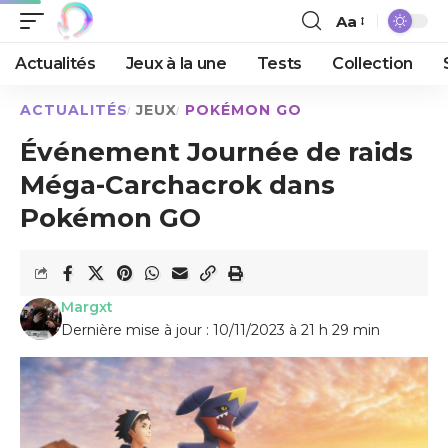
Aa
Actualités
Jeux à la une
Tests
Collection
ACTUALITÉS
JEUX
POKÉMON GO
Événement Journée de raids
Méga-Carchacrok dans
Pokémon GO
Margxt
Dernière mise à jour : 10/11/2023 à 21 h 29 min