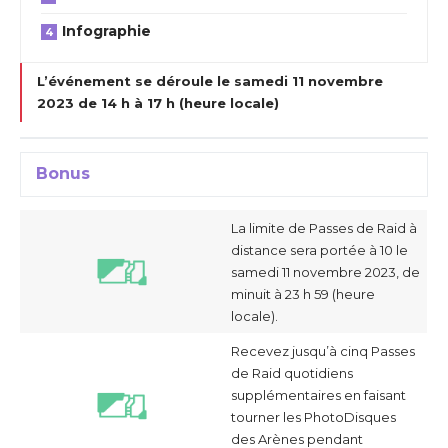
Infographie
L’événement se déroule le samedi 11 novembre
2023 de 14 h à 17 h (heure locale)
Bonus
La limite de Passes de Raid à
distance sera portée à 10 le
samedi 11 novembre 2023, de
minuit à 23 h 59 (heure
locale).
Recevez jusqu’à cinq Passes
de Raid quotidiens
supplémentaires en faisant
tourner les PhotoDisques
des Arènes pendant