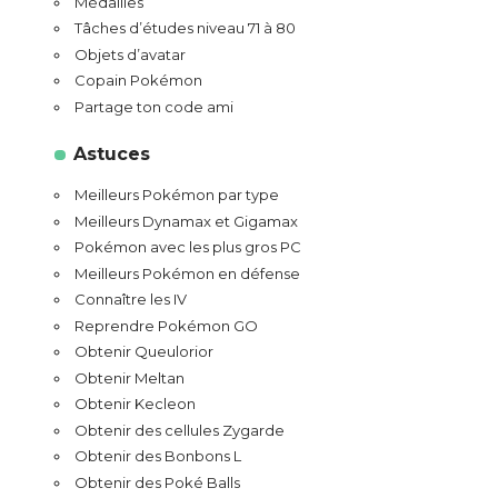
Médailles
Tâches d’études niveau 71 à 80
Objets d’avatar
Copain Pokémon
Partage ton code ami
Astuces
Meilleurs Pokémon par type
Meilleurs Dynamax et Gigamax
Pokémon avec les plus gros PC
Meilleurs Pokémon en défense
Connaître les IV
Reprendre Pokémon GO
Obtenir Queulorior
Obtenir Meltan
Obtenir Kecleon
Obtenir des cellules Zygarde
Obtenir des Bonbons L
Obtenir des Poké Balls