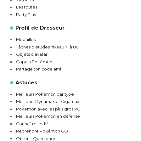
Les routes
Party Play
Profil de Dresseur
Médailles
Tâches d’études niveau 71 à 80
Objets d’avatar
Copain Pokémon
Partage ton code ami
Astuces
Meilleurs Pokémon par type
Meilleurs Dynamax et Gigamax
Pokémon avec les plus gros PC
Meilleurs Pokémon en défense
Connaître les IV
Reprendre Pokémon GO
Obtenir Queulorior