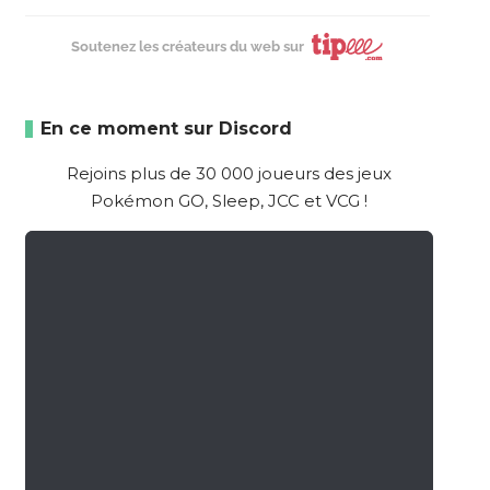
Soutenez les créateurs du web sur
En ce moment sur Discord
Rejoins plus de 30 000 joueurs des jeux
Pokémon GO, Sleep, JCC et VCG !