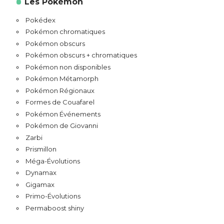
Les Pokémon
Pokédex
Pokémon chromatiques
Pokémon obscurs
Pokémon obscurs + chromatiques
Pokémon non disponibles
Pokémon Métamorph
Pokémon Régionaux
Formes de Couafarel
Pokémon Événements
Pokémon de Giovanni
Zarbi
Prismillon
Méga-Évolutions
Dynamax
Gigamax
Primo-Évolutions
Permaboost shiny