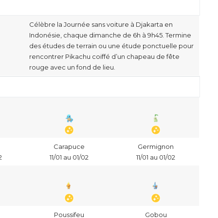
Célèbre la Journée sans voiture à Djakarta en
Indonésie, chaque dimanche de 6h à 9h45. Termine
des études de terrain ou une étude ponctuelle pour
rencontrer Pikachu coiffé d’un chapeau de fête
rouge avec un fond de lieu.
e
Carapuce
Germignon
2
11/01 au 01/02
11/01 au 01/02
Poussifeu
Gobou