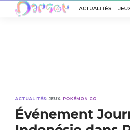
ACTUALITÉS
JEU
ACTUALITÉS
JEUX
POKÉMON GO
Événement Journ
Indonésie dans