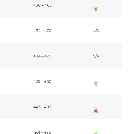
430 – 465
o
434 – 470
N/A
434 – 470
N/A
425 – 460
447 – 483
e
401 – 435