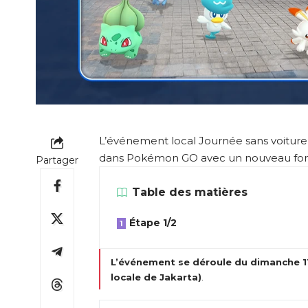
L’événement local Journée sans voiture
dans Pokémon GO avec un nouveau fond 
Partager
Table des matières
Étape 1/2
L’événement se déroule du dimanche 11 
locale de Jakarta)
.