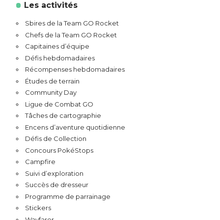
Les activités
Sbires de la Team GO Rocket
Chefs de la Team GO Rocket
Capitaines d’équipe
Défis hebdomadaires
Récompenses hebdomadaires
Études de terrain
Community Day
Ligue de Combat GO
Tâches de cartographie
Encens d’aventure quotidienne
Défis de Collection
Concours PokéStops
Campfire
Suivi d’exploration
Succès de dresseur
Programme de parrainage
Stickers
Wayfarer