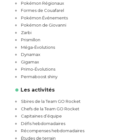
Pokémon Régionaux
Formes de Couafarel
Pokémon Événements
Pokémon de Giovanni
Zarbi
Prismillon
Méga-Évolutions
Dynamax
Gigamax
Primo-Évolutions
Permaboost shiny
Les activités
Sbires de la Team GO Rocket
Chefs de la Team GO Rocket
Capitaines d’équipe
Défis hebdomadaires
Récompenses hebdomadaires
Études de terrain