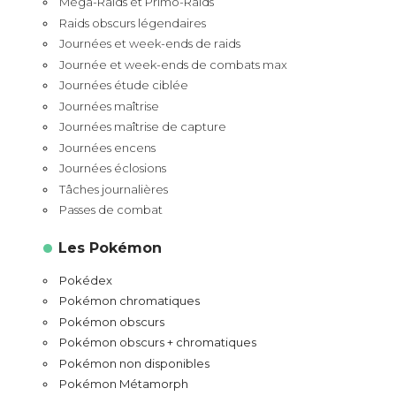
Méga-Raids et Primo-Raids
Raids obscurs légendaires
Journées et week-ends de raids
Journée et week-ends de combats max
Journées étude ciblée
Journées maîtrise
Journées maîtrise de capture
Journées encens
Journées éclosions
Tâches journalières
Passes de combat
Les Pokémon
Pokédex
Pokémon chromatiques
Pokémon obscurs
Pokémon obscurs + chromatiques
Pokémon non disponibles
Pokémon Métamorph