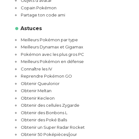
Objets d’avatar
Copain Pokémon
Partage ton code ami
Astuces
Meilleurs Pokémon par type
Meilleurs Dynamax et Gigamax
Pokémon avec les plus gros PC
Meilleurs Pokémon en défense
Connaître les IV
Reprendre Pokémon GO
Obtenir Queulorior
Obtenir Meltan
Obtenir Kecleon
Obtenir des cellules Zygarde
Obtenir des Bonbons L
Obtenir des Poké Balls
Obtenir un Super Radar Rocket
Obtenir 50 Poképièces/jour