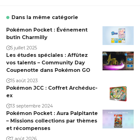
Dans la même catégorie
Pokémon Pocket : Événement
butin Charmilly
5 juillet 2025
Les études spéciales : Affûtez
vos talents – Community Day
Coupenotte dans Pokémon GO
15 août 2023
Pokémon JCC : Coffret Archéduc-
ex
13 septembre 2024
Pokémon Pocket : Aura Palpitante
– Missions collections par thèmes
et récompenses
7 août 2026