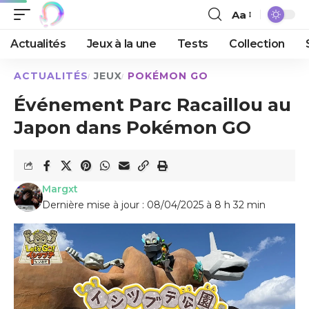
Aa
Actualités
Jeux à la une
Tests
Collection
ACTUALITÉS
JEUX
POKÉMON GO
Événement Parc Racaillou au
Japon dans Pokémon GO
Margxt
Dernière mise à jour : 08/04/2025 à 8 h 32 min