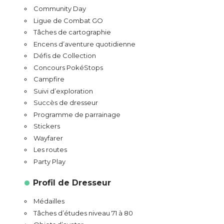
Community Day
Ligue de Combat GO
Tâches de cartographie
Encens d’aventure quotidienne
Défis de Collection
Concours PokéStops
Campfire
Suivi d’exploration
Succès de dresseur
Programme de parrainage
Stickers
Wayfarer
Les routes
Party Play
Profil de Dresseur
Médailles
Tâches d’études niveau 71 à 80