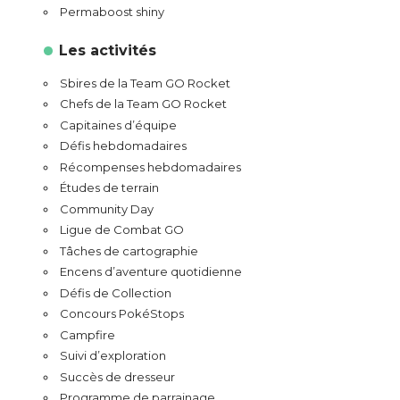
Permaboost shiny
Les activités
Sbires de la Team GO Rocket
Chefs de la Team GO Rocket
Capitaines d’équipe
Défis hebdomadaires
Récompenses hebdomadaires
Études de terrain
Community Day
Ligue de Combat GO
Tâches de cartographie
Encens d’aventure quotidienne
Défis de Collection
Concours PokéStops
Campfire
Suivi d’exploration
Succès de dresseur
Programme de parrainage