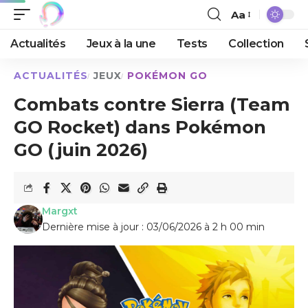
Aa
Actualités
Jeux à la une
Tests
Collection
ACTUALITÉS
JEUX
POKÉMON GO
Combats contre Sierra (Team
GO Rocket) dans Pokémon
GO (juin 2026)
Margxt
Dernière mise à jour : 03/06/2026 à 2 h 00 min