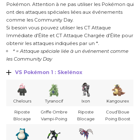
Pokémon. Attention à ne pas utiliser les Pokémon qui
ont des attaques spéciales liées aux événements
comme les Community Day.
Si besoin vous pouvez utiliser les CT Attaque
Immédiate d’Élite et CT Attaque Chargée d’Élite pour
obtenir les attaques indiquées par un *.
* = Attaque spéciale liée à un événement comme
les Community Day
VS Pokémon 1 : Skelénox
Chelours
Tyranocif
Ixon
Kangourex
Riposte
Griffe Ombre
Riposte
Coud’Boue
Blocage
Vampi-Poing
Blocage
Poing Boost