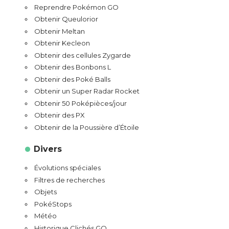
Reprendre Pokémon GO
Obtenir Queulorior
Obtenir Meltan
Obtenir Kecleon
Obtenir des cellules Zygarde
Obtenir des Bonbons L
Obtenir des Poké Balls
Obtenir un Super Radar Rocket
Obtenir 50 Poképièces/jour
Obtenir des PX
Obtenir de la Poussière d’Étoile
Divers
Évolutions spéciales
Filtres de recherches
Objets
PokéStops
Météo
Historique Clichés GO