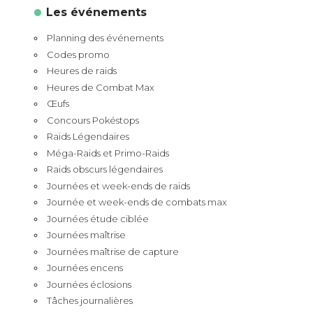
Les événements
Planning des événements
Codes promo
Heures de raids
Heures de Combat Max
Œufs
Concours Pokéstops
Raids Légendaires
Méga-Raids et Primo-Raids
Raids obscurs légendaires
Journées et week-ends de raids
Journée et week-ends de combats max
Journées étude ciblée
Journées maîtrise
Journées maîtrise de capture
Journées encens
Journées éclosions
Tâches journalières