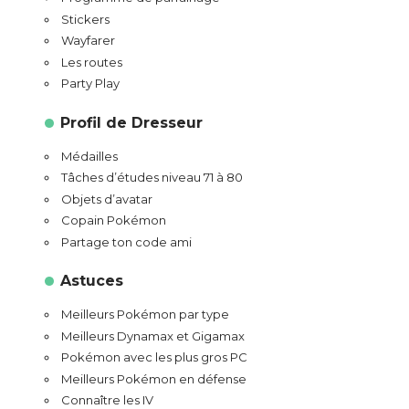
Stickers
Wayfarer
Les routes
Party Play
Profil de Dresseur
Médailles
Tâches d’études niveau 71 à 80
Objets d’avatar
Copain Pokémon
Partage ton code ami
Astuces
Meilleurs Pokémon par type
Meilleurs Dynamax et Gigamax
Pokémon avec les plus gros PC
Meilleurs Pokémon en défense
Connaître les IV