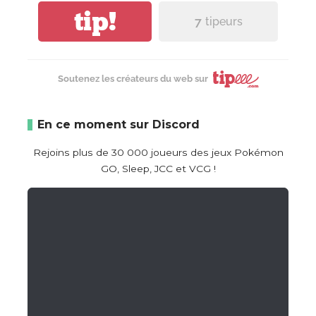
tip!
7
tipeurs
Soutenez les créateurs du web sur
En ce moment sur Discord
Rejoins plus de 30 000 joueurs des jeux Pokémon
GO, Sleep, JCC et VCG !