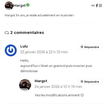
Margxt
Margot 34 ans, je réside actuellement en Australie !
2 commentaires
Lulu
Répondre
23 janvier 2026 à 22 h 10 min
Hello,
aujourd’hui c’était un granivol puis noacier puis
démolosse
Margxt
Répondre
24 janvier 2026 à 10 h 19 min
Yes les modifications arrivent 🙂