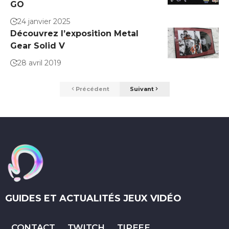
GO
24 janvier 2025
Découvrez l’exposition Metal
Gear Solid V
28 avril 2019
Précédent
Suivant
GUIDES ET ACTUALITÉS JEUX VIDÉO
CONTACT
TWITCH
TIPEEE