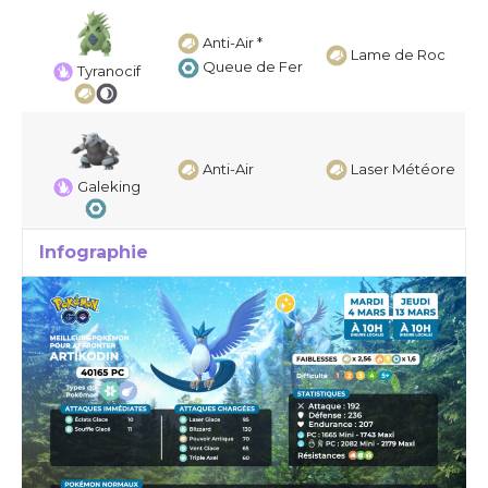
Anti-Air *
Lame de Roc
Queue de Fer
Tyranocif
Anti-Air
Laser Météore
Galeking
Infographie