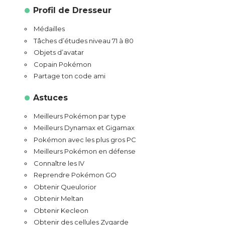
Profil de Dresseur
Médailles
Tâches d’études niveau 71 à 80
Objets d’avatar
Copain Pokémon
Partage ton code ami
Astuces
Meilleurs Pokémon par type
Meilleurs Dynamax et Gigamax
Pokémon avec les plus gros PC
Meilleurs Pokémon en défense
Connaître les IV
Reprendre Pokémon GO
Obtenir Queulorior
Obtenir Meltan
Obtenir Kecleon
Obtenir des cellules Zygarde