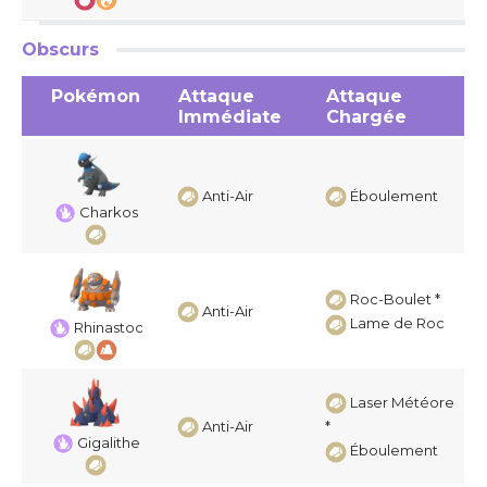
Obscurs
Pokémon
Attaque
Attaque
Immédiate
Chargée
Anti-Air
Éboulement
Charkos
Roc-Boulet *
Anti-Air
Lame de Roc
Rhinastoc
Laser Météore
Anti-Air
*
Gigalithe
Éboulement