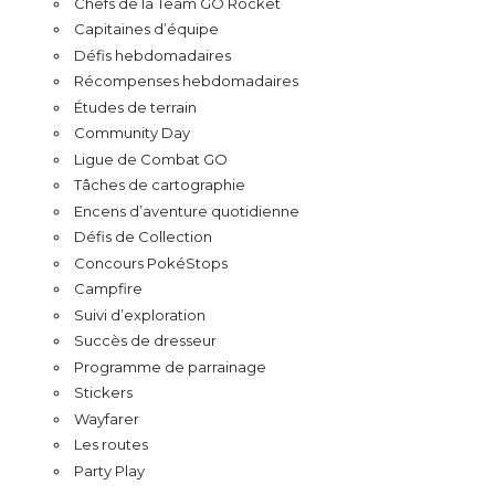
Chefs de la Team GO Rocket
Capitaines d’équipe
Défis hebdomadaires
Récompenses hebdomadaires
Études de terrain
Community Day
Ligue de Combat GO
Tâches de cartographie
Encens d’aventure quotidienne
Défis de Collection
Concours PokéStops
Campfire
Suivi d’exploration
Succès de dresseur
Programme de parrainage
Stickers
Wayfarer
Les routes
Party Play