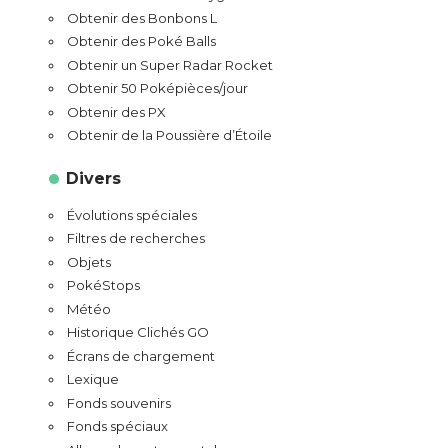
Obtenir des Bonbons L
Obtenir des Poké Balls
Obtenir un Super Radar Rocket
Obtenir 50 Poképièces/jour
Obtenir des PX
Obtenir de la Poussière d’Étoile
Divers
Évolutions spéciales
Filtres de recherches
Objets
PokéStops
Météo
Historique Clichés GO
Écrans de chargement
Lexique
Fonds souvenirs
Fonds spéciaux