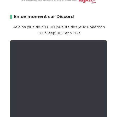
En ce moment sur Discord
Rejoins plus de 30 000 joueurs des jeux Pokémon
GO, Sleep, JCC et VCG !