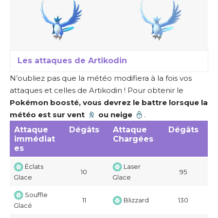
Les attaques de Artikodin
N’oubliez pas que
la météo modifiera à la fois vos
attaques et celles de Artikodin
! Pour obtenir le
Pokémon boosté, vous devrez le battre lorsque la
météo est sur vent
ou neige
.
Attaque
Dégâts
Attaque
Dégâts
immédiat
Chargées
es
Éclats
Laser
10
95
Glace
Glace
Souffle
11
Blizzard
130
Glacé