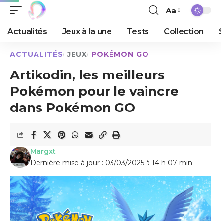
Aa
Actualités
Jeux à la une
Tests
Collection
ACTUALITÉS
JEUX
POKÉMON GO
Artikodin, les meilleurs
Pokémon pour le vaincre
dans Pokémon GO
Margxt
Dernière mise à jour : 03/03/2025 à 14 h 07 min