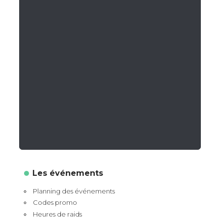
Les événements
Planning des événements
Codes promo
Heures de raids