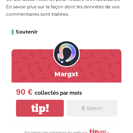
En savoir plus sur la façon dont les données de vos
commentaires sont traitées
.
Soutenir
Margxt
90 €
collectés par
mois
tip!
8
tipeurs
Soutenez les créateurs du web sur