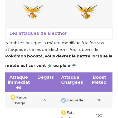
Les attaques de Électhor
N’oubliez pas que
la météo modifiera à la fois vos
attaques et celles de Électhor
! Pour obtenir le
Pokémon boosté, vous devrez le battre lorsque la
météo est sur vent
ou pluie
.
Attaque
Dégâts
Attaque
Boost
immédiat
Chargées
Météo
es
Rayon
7
Bec Vrille
70
Chargé
Fatal-
100