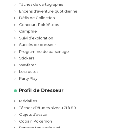
Tâches de cartographie
Encens d’aventure quotidienne
Défis de Collection
Concours PokéStops
Campfire
Suivi d’exploration
Succès de dresseur
Programme de parrainage
Stickers
Wayfarer
Les routes
Party Play
Profil de Dresseur
Médailles
Tâches d’études niveau 71 à 80
Objets d’avatar
Copain Pokémon
Partage ton code ami