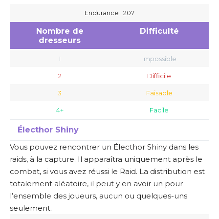
Endurance : 207
Nombre de
Difficulté
dresseurs
1
Impossible
2
Difficile
3
Faisable
4+
Facile
Électhor Shiny
Vous pouvez rencontrer un Électhor Shiny dans les
raids, à la capture. Il apparaîtra uniquement après le
combat, si vous avez réussi le Raid. La distribution est
totalement aléatoire, il peut y en avoir un pour
l’ensemble des joueurs, aucun ou quelques-uns
seulement.