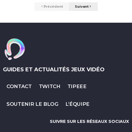
Précédent
Suivant
GUIDES ET ACTUALITÉS JEUX VIDÉO
CONTACT
TWITCH
TIPEEE
SOUTENIR LE BLOG
L’ÉQUIPE
SUIVRE SUR LES RÉSEAUX SOCIAUX