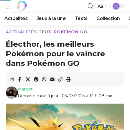
Aa
Actualités
Jeux à la une
Tests
Collection
ACTUALITÉS
JEUX
POKÉMON GO
Électhor, les meilleurs
Pokémon pour le vaincre
dans Pokémon GO
Margxt
Dernière mise à jour : 03/03/2025 à 14 h 08 min