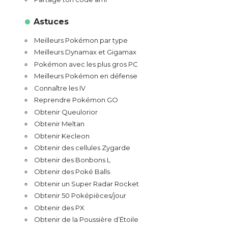
Astuces
Meilleurs Pokémon par type
Meilleurs Dynamax et Gigamax
Pokémon avec les plus gros PC
Meilleurs Pokémon en défense
Connaître les IV
Reprendre Pokémon GO
Obtenir Queulorior
Obtenir Meltan
Obtenir Kecleon
Obtenir des cellules Zygarde
Obtenir des Bonbons L
Obtenir des Poké Balls
Obtenir un Super Radar Rocket
Obtenir 50 Poképièces/jour
Obtenir des PX
Obtenir de la Poussière d’Étoile