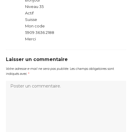
Bonjour
Niveau 35
Actif
Suisse
Mon code
5909 3636 2188
Merci
Laisser un commentaire
Votre adresse e-mail ne sera pas publiée.
Les champs obligatoires sont
indiqués avec
*