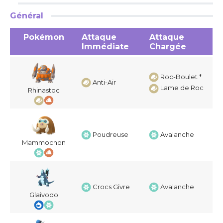
Général
Pokémon
Attaque
Attaque
Immédiate
Chargée
Roc-Boulet *
Anti-Air
Lame de Roc
Rhinastoc
Poudreuse
Avalanche
Mammochon
Crocs Givre
Avalanche
Glaivodo