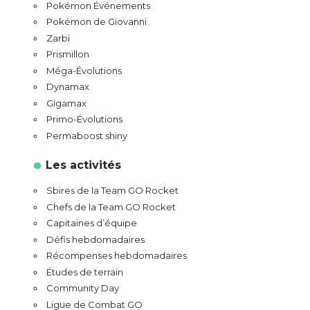
Pokémon Événements
Pokémon de Giovanni
Zarbi
Prismillon
Méga-Évolutions
Dynamax
Gigamax
Primo-Évolutions
Permaboost shiny
Les activités
Sbires de la Team GO Rocket
Chefs de la Team GO Rocket
Capitaines d’équipe
Défis hebdomadaires
Récompenses hebdomadaires
Études de terrain
Community Day
Ligue de Combat GO