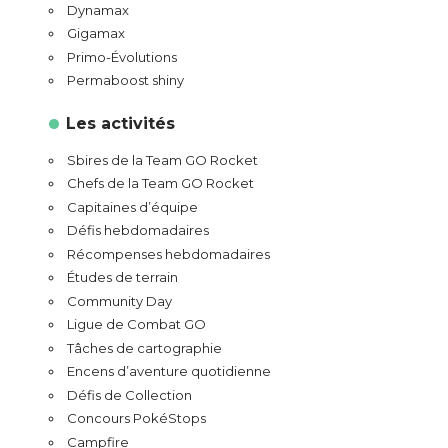
Dynamax
Gigamax
Primo-Évolutions
Permaboost shiny
Les activités
Sbires de la Team GO Rocket
Chefs de la Team GO Rocket
Capitaines d’équipe
Défis hebdomadaires
Récompenses hebdomadaires
Études de terrain
Community Day
Ligue de Combat GO
Tâches de cartographie
Encens d’aventure quotidienne
Défis de Collection
Concours PokéStops
Campfire