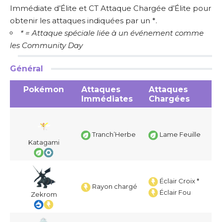
Immédiate d’Élite et CT Attaque Chargée d’Élite pour
obtenir les attaques indiquées par un *.
* = Attaque spéciale liée à un événement comme
les Community Day
Général
Pokémon
Attaques
Attaques
Immédiates
Chargées
Tranch’Herbe
Lame Feuille
Katagami
Éclair Croix *
Rayon chargé
Éclair Fou
Zekrom