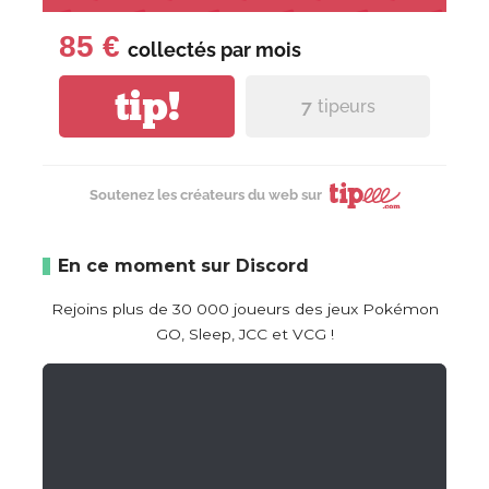
85 €
collectés par
mois
tip!
7
tipeurs
Soutenez les créateurs du web sur
En ce moment sur Discord
Rejoins plus de 30 000 joueurs des jeux Pokémon
GO, Sleep, JCC et VCG !