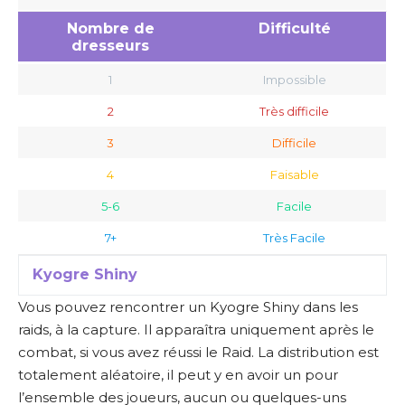
Nombre de
Difficulté
dresseurs
1
Impossible
2
Très difficile
3
Difficile
4
Faisable
5-6
Facile
7+
Très Facile
Kyogre Shiny
Vous pouvez rencontrer un Kyogre Shiny dans les
raids, à la capture. Il apparaîtra uniquement après le
combat, si vous avez réussi le Raid. La distribution est
totalement aléatoire, il peut y en avoir un pour
l’ensemble des joueurs, aucun ou quelques-uns