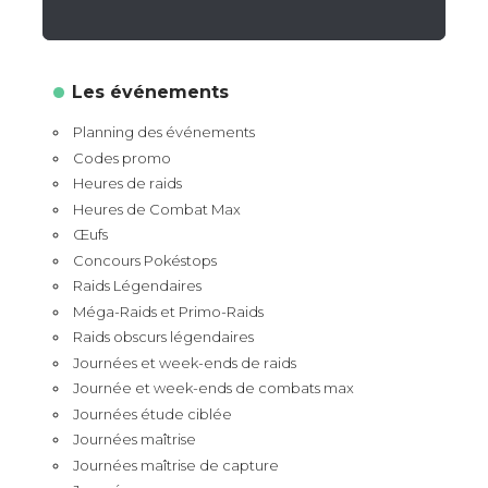
Les événements
Planning des événements
Codes promo
Heures de raids
Heures de Combat Max
Œufs
Concours Pokéstops
Raids Légendaires
Méga-Raids et Primo-Raids
Raids obscurs légendaires
Journées et week-ends de raids
Journée et week-ends de combats max
Journées étude ciblée
Journées maîtrise
Journées maîtrise de capture