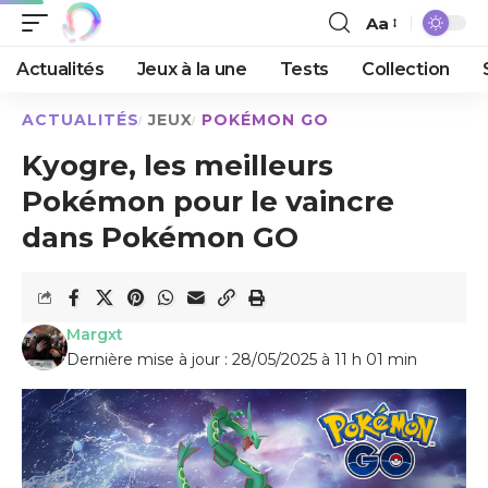
Aa
Actualités
Jeux à la une
Tests
Collection
ACTUALITÉS
JEUX
POKÉMON GO
Kyogre, les meilleurs
Pokémon pour le vaincre
dans Pokémon GO
Margxt
Dernière mise à jour : 28/05/2025 à 11 h 01 min