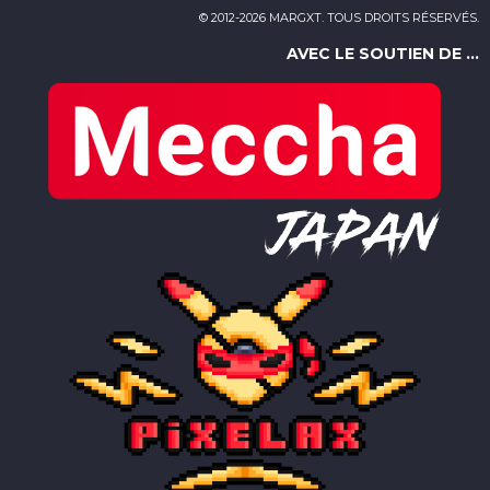
© 2012-2026 MARGXT. TOUS DROITS RÉSERVÉS.
AVEC LE SOUTIEN DE ...