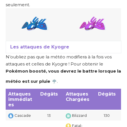
seulement.
Les attaques de Kyogre
N’oubliez pas que
la météo modifiera à la fois vos
attaques et celles de Kyogre
! Pour obtenir le
Pokémon boosté, vous devrez le battre lorsque la
météo est sur pluie
.
Attaques
Dégâts
Attaques
Dégâts
immédiat
Chargées
es
Cascade
13
Blizzard
130
Fatal-