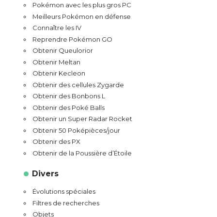
Pokémon avec les plus gros PC
Meilleurs Pokémon en défense
Connaître les IV
Reprendre Pokémon GO
Obtenir Queulorior
Obtenir Meltan
Obtenir Kecleon
Obtenir des cellules Zygarde
Obtenir des Bonbons L
Obtenir des Poké Balls
Obtenir un Super Radar Rocket
Obtenir 50 Poképièces/jour
Obtenir des PX
Obtenir de la Poussière d’Étoile
Divers
Évolutions spéciales
Filtres de recherches
Objets