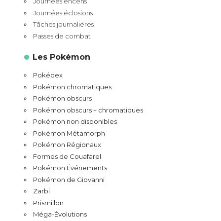
Journées encens
Journées éclosions
Tâches journalières
Passes de combat
Les Pokémon
Pokédex
Pokémon chromatiques
Pokémon obscurs
Pokémon obscurs + chromatiques
Pokémon non disponibles
Pokémon Métamorph
Pokémon Régionaux
Formes de Couafarel
Pokémon Événements
Pokémon de Giovanni
Zarbi
Prismillon
Méga-Évolutions