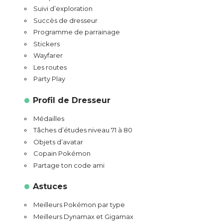
Suivi d’exploration
Succès de dresseur
Programme de parrainage
Stickers
Wayfarer
Les routes
Party Play
Profil de Dresseur
Médailles
Tâches d’études niveau 71 à 80
Objets d’avatar
Copain Pokémon
Partage ton code ami
Astuces
Meilleurs Pokémon par type
Meilleurs Dynamax et Gigamax