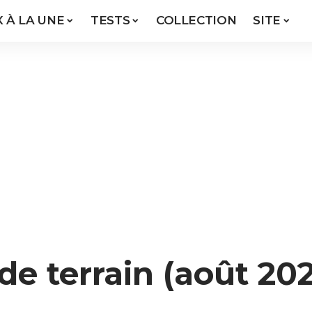
X À LA UNE
TESTS
COLLECTION
SITE
de terrain (août 20