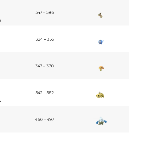
547 – 586
e
324 – 355
347 – 378
542 – 582
s
460 – 497