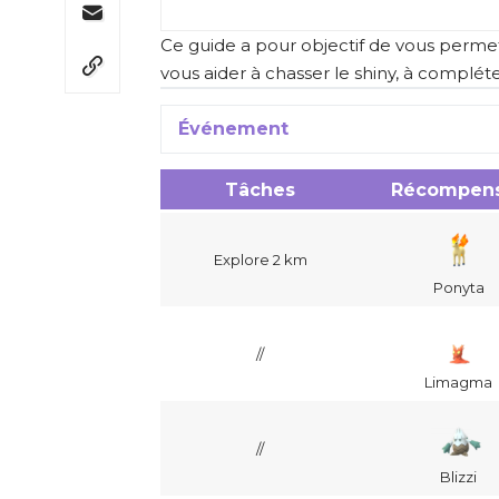
Ce guide a pour objectif de vous permet
vous aider à chasser le shiny, à complét
Événement
Tâches
Récompen
Explore 2 km
Ponyta
//
Limagma
//
Blizzi