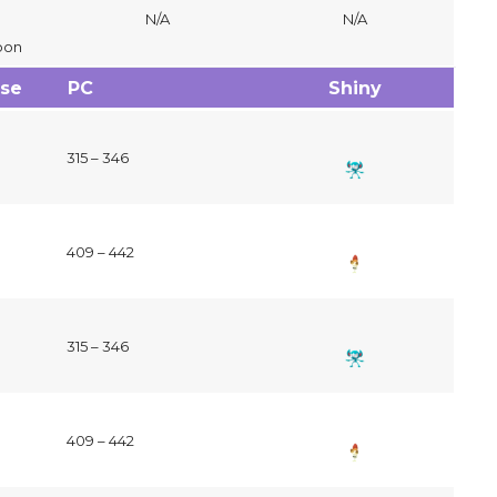
N/A
N/A
bon
se
PC
Shiny
315 – 346
409 – 442
315 – 346
409 – 442