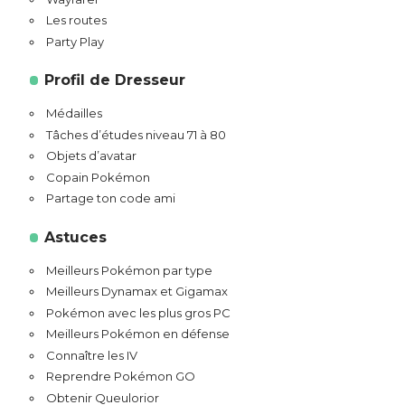
Les routes
Party Play
Profil de Dresseur
Médailles
Tâches d’études niveau 71 à 80
Objets d’avatar
Copain Pokémon
Partage ton code ami
Astuces
Meilleurs Pokémon par type
Meilleurs Dynamax et Gigamax
Pokémon avec les plus gros PC
Meilleurs Pokémon en défense
Connaître les IV
Reprendre Pokémon GO
Obtenir Queulorior