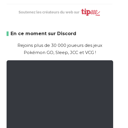
Soutenez les créateurs du web sur
En ce moment sur Discord
Rejoins plus de 30 000 joueurs des jeux
Pokémon GO, Sleep, JCC et VCG !