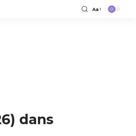
Aa
26) dans