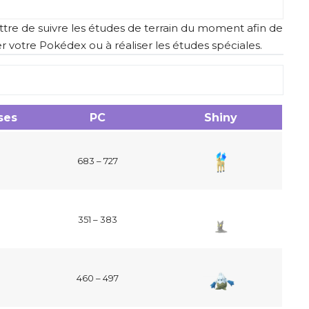
tre de suivre les études de terrain du moment afin de
er votre Pokédex ou à réaliser les études spéciales.
ses
PC
Shiny
683 – 727
351 – 383
460 – 497