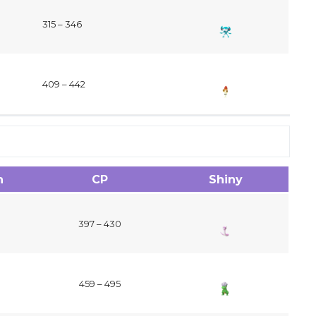
315 – 346
409 – 442
n
CP
Shiny
397 – 430
459 – 495