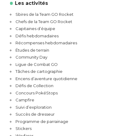
Les activités
Sbires de la Team GO Rocket
Chefs de la Team GO Rocket
Capitaines d’équipe
Défis hebdomadaires
Récompenses hebdomadaires
Études de terrain
Community Day
Ligue de Combat GO
Tâches de cartographie
Encens d’aventure quotidienne
Défis de Collection
Concours PokéStops
Campfire
Suivi d’exploration
Succès de dresseur
Programme de parrainage
Stickers
Wayfarer