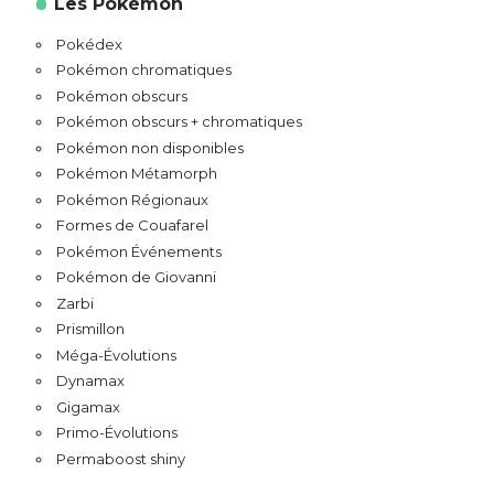
Les Pokémon
Pokédex
Pokémon chromatiques
Pokémon obscurs
Pokémon obscurs + chromatiques
Pokémon non disponibles
Pokémon Métamorph
Pokémon Régionaux
Formes de Couafarel
Pokémon Événements
Pokémon de Giovanni
Zarbi
Prismillon
Méga-Évolutions
Dynamax
Gigamax
Primo-Évolutions
Permaboost shiny