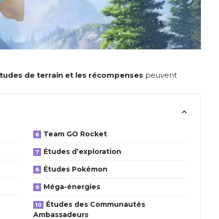
tudes de terrain et les récompenses
peuvent
Team GO Rocket
Études d’exploration
Études Pokémon
Méga-énergies
Études des Communautés
Ambassadeurs