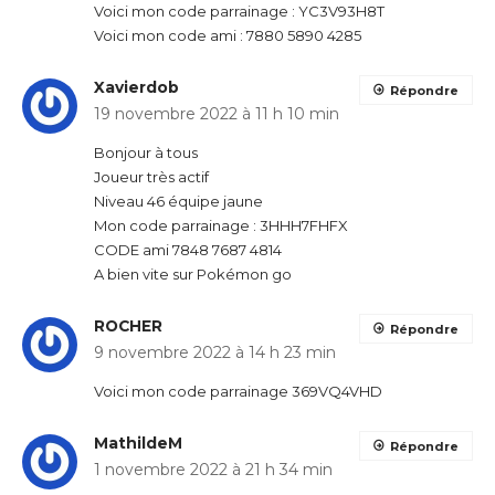
Voici mon code parrainage : YC3V93H8T
Voici mon code ami : 7880 5890 4285
Xavierdob
Répondre
19 novembre 2022 à 11 h 10 min
Bonjour à tous
Joueur très actif
Niveau 46 équipe jaune
Mon code parrainage : 3HHH7FHFX
CODE ami 7848 7687 4814
A bien vite sur Pokémon go
ROCHER
Répondre
9 novembre 2022 à 14 h 23 min
Voici mon code parrainage 369VQ4VHD
MathildeM
Répondre
1 novembre 2022 à 21 h 34 min