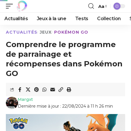
Aa
Actualités
Jeux à la une
Tests
Collection
ACTUALITÉS
JEUX
POKÉMON GO
Comprendre le programme
de parrainage et
récompenses dans Pokémon
GO
Margxt
Dernière mise à jour : 22/08/2024 à 11 h 26 min