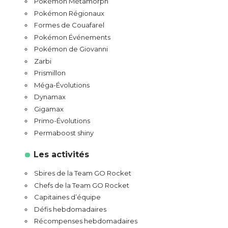
Pokémon Métamorph
Pokémon Régionaux
Formes de Couafarel
Pokémon Événements
Pokémon de Giovanni
Zarbi
Prismillon
Méga-Évolutions
Dynamax
Gigamax
Primo-Évolutions
Permaboost shiny
Les activités
Sbires de la Team GO Rocket
Chefs de la Team GO Rocket
Capitaines d’équipe
Défis hebdomadaires
Récompenses hebdomadaires