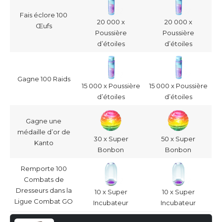
Fais éclore 100
20 000 x
20 000 x
Œufs
Poussière
Poussière
d’étoiles
d’étoiles
Gagne 100 Raids
15 000 x Poussière
15 000 x Poussière
d’étoiles
d’étoiles
Gagne une
médaille d’or de
30 x Super
50 x Super
Kanto
Bonbon
Bonbon
Remporte 100
Combats de
Dresseurs dans la
10 x Super
10 x Super
Ligue Combat GO
Incubateur
Incubateur