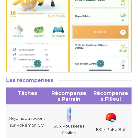
Les récompenses
Tâches
Récompense
Récompense
s Parrain
s Filleul
Rejoins ou reviens
sur Pokémon GO
50 x Poussières
100 x Poké Ball
Étoiles