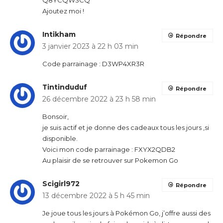
Q8YCQW3CQ
Ajoutez moi !
Intikham
Répondre
3 janvier 2023 à 22 h 03 min
Code parrainage : D3WP4XR3R
Tintinduduf
Répondre
26 décembre 2022 à 23 h 58 min
Bonsoir,
je suis actif et je donne des cadeaux tous les jours ,si
disponible.
Voici mon code parrainage : FXYX2QDB2
Au plaisir de se retrouver sur Pokemon Go
Scigirl972
Répondre
13 décembre 2022 à 5 h 45 min
Je joue tous les jours à Pokémon Go, j’offre aussi des