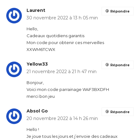
Laurent
Répondre
30 novembre 2022 à 13 h 05 min
Hello,
Cadeaux quotidiens garantis
Mon code pour obtenir ces merveilles
XXWM6TCWX
Yellow33
Répondre
21 novembre 2022 à 21 h 47 min
Bonjour,
Voici mon code parrainage W4F3BXDFH
merci bon jeu
Absol Go
Répondre
20 novembre 2022 à 14 h 26 min
Hello !
Je joue tous les jours et j’envoie des cadeaux