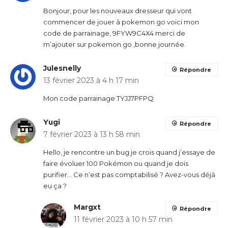
Bonjour, pour les nouveaux dresseur qui vont
commencer de jouer à pokemon go voici mon
code de parrainage, 9FYW9C4X4 merci de
m’ajouter sur pokemon go ,bonne journée
Julesnelly
Répondre
13 février 2023 à 4 h 17 min
Mon code parrainage TYJJ7PFPQ
Yugi
Répondre
7 février 2023 à 13 h 58 min
Hello, je rencontre un bug je crois quand j’essaye de
faire évoluer 100 Pokémon ou quand je dois
purifier… Ce n’est pas comptabilisé ? Avez-vous déjà
eu ça ?
Margxt
Répondre
11 février 2023 à 10 h 57 min