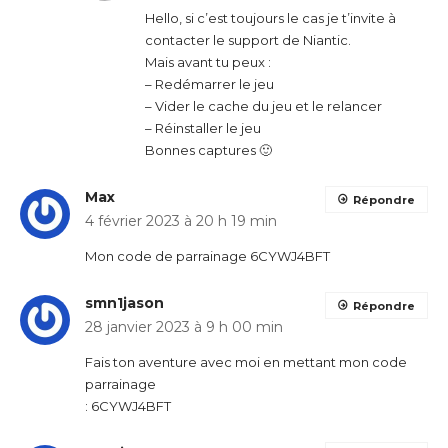
Hello, si c’est toujours le cas je t’invite à
contacter le support de Niantic.
Mais avant tu peux :
– Redémarrer le jeu
– Vider le cache du jeu et le relancer
– Réinstaller le jeu
Bonnes captures 🙂
Max
Répondre
4 février 2023 à 20 h 19 min
Mon code de parrainage 6CYWJ4BFT
smn1jason
Répondre
28 janvier 2023 à 9 h 00 min
Fais ton aventure avec moi en mettant mon code
parrainage
: 6CYWJ4BFT