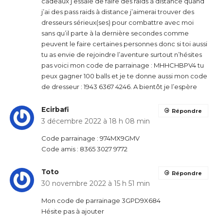
cadeaux j’essaie de faire des raids à distance quand
j’ai des pass raids à distance j’aimerai trouver des
dresseurs sérieux(ses) pour combattre avec moi
sans qu’il parte à la dernière secondes comme
peuvent le faire certaines personnes donc si toi aussi
tu as envie de rejoindre l’aventure surtout n’hésites
pas voici mon code de parrainage : MHHCHBPV4 tu
peux gagner 100 balls et je te donne aussi mon code
de dresseur : 1943 6367 4246. A bientôt je l’espère
Ecirbafi
Répondre
3 décembre 2022 à 18 h 08 min
Code parrainage : 974MX9GMV
Code amis : 8365 3027 9772
Toto
Répondre
30 novembre 2022 à 15 h 51 min
Mon code de parrainage 3GPD9X684
Hésite pas à ajouter