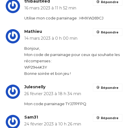
thibaultRed
Répondre
16 mars 2023 à 11 h 52 min
Utilise mon code parrainage : HMXW269CJ
Mathieu
Répondre
14 mars 2023 à 0 h 00 min
Bonjour,
Mon code de parrainage pour ceux qui souhaite les
récompenses :
WP2944K3Y
Bonne soirée et bon jeu !
Julesnelly
Répondre
26 février 2023 à 18 h 34 min
Mon code parrainage TYJJ7PFPQ
Sam31
Répondre
24 février 2023 à 10 h 26 min