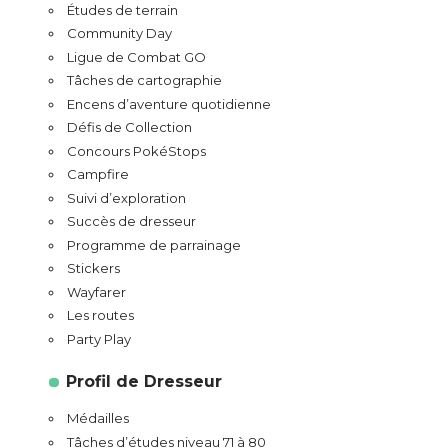
Études de terrain
Community Day
Ligue de Combat GO
Tâches de cartographie
Encens d’aventure quotidienne
Défis de Collection
Concours PokéStops
Campfire
Suivi d’exploration
Succès de dresseur
Programme de parrainage
Stickers
Wayfarer
Les routes
Party Play
Profil de Dresseur
Médailles
Tâches d’études niveau 71 à 80