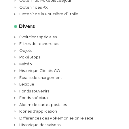
Obtenir 50 Poképièces/jour
Obtenir des PX
Obtenir de la Poussière d’Étoile
Divers
Évolutions spéciales
Filtres de recherches
Objets
PokéStops
Météo
Historique Clichés GO
Écrans de chargement
Lexique
Fonds souvenirs
Fonds spéciaux
Album de cartes postales
Icônes d’application
Différences des Pokémon selon le sexe
Historique des saisons