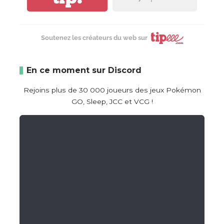
Soutenez les créateurs du web sur
En ce moment sur Discord
Rejoins plus de 30 000 joueurs des jeux Pokémon
GO, Sleep, JCC et VCG !