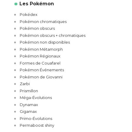
Les Pokémon
Pokédex
Pokémon chromatiques
Pokémon obscurs
Pokémon obscurs + chromatiques
Pokémon non disponibles
Pokémon Métamorph
Pokémon Régionaux
Formes de Couafarel
Pokémon Événements
Pokémon de Giovanni
Zarbi
Prismillon
Méga-Évolutions
Dynamax
Gigamax
Primo-Évolutions
Permaboost shiny