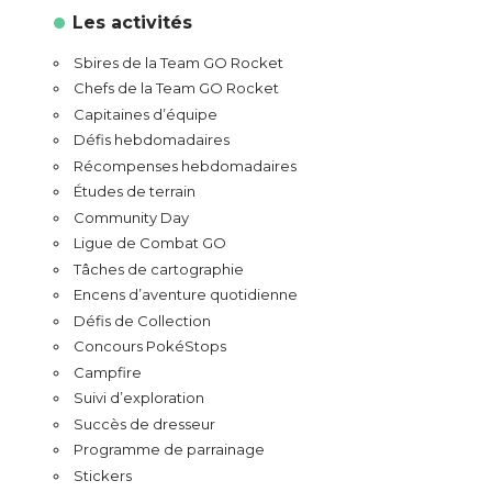
Les activités
Sbires de la Team GO Rocket
Chefs de la Team GO Rocket
Capitaines d’équipe
Défis hebdomadaires
Récompenses hebdomadaires
Études de terrain
Community Day
Ligue de Combat GO
Tâches de cartographie
Encens d’aventure quotidienne
Défis de Collection
Concours PokéStops
Campfire
Suivi d’exploration
Succès de dresseur
Programme de parrainage
Stickers