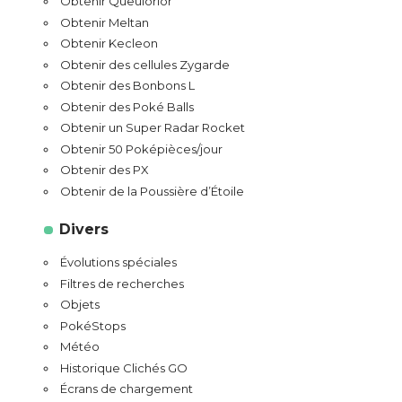
Obtenir Queulorior
Obtenir Meltan
Obtenir Kecleon
Obtenir des cellules Zygarde
Obtenir des Bonbons L
Obtenir des Poké Balls
Obtenir un Super Radar Rocket
Obtenir 50 Poképièces/jour
Obtenir des PX
Obtenir de la Poussière d’Étoile
Divers
Évolutions spéciales
Filtres de recherches
Objets
PokéStops
Météo
Historique Clichés GO
Écrans de chargement