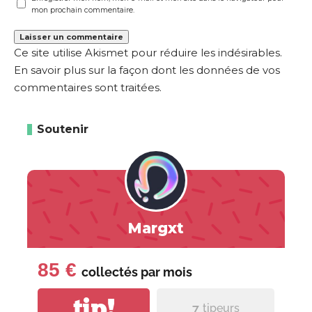
mon prochain commentaire.
Ce site utilise Akismet pour réduire les indésirables.
En savoir plus sur la façon dont les données de vos
commentaires sont traitées
.
Soutenir
Margxt
85 €
collectés par
mois
tip!
7
tipeurs