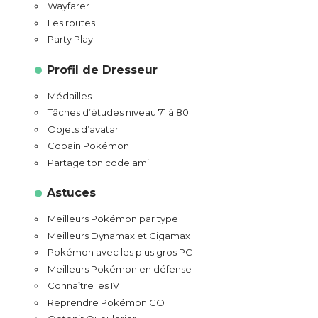
Wayfarer
Les routes
Party Play
Profil de Dresseur
Médailles
Tâches d’études niveau 71 à 80
Objets d’avatar
Copain Pokémon
Partage ton code ami
Astuces
Meilleurs Pokémon par type
Meilleurs Dynamax et Gigamax
Pokémon avec les plus gros PC
Meilleurs Pokémon en défense
Connaître les IV
Reprendre Pokémon GO