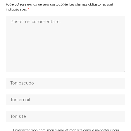
Votre adresse e-mail ne sera pas publiée.
Les champs obligatoires sont
indiqués avec
*
Enregistrer mon nom, mon e-mail et mon site dans le navigateur pour