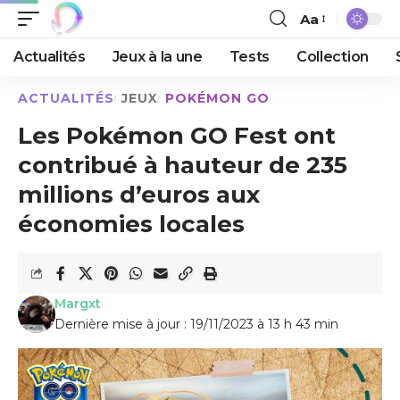
Aa
Actualités
Jeux à la une
Tests
Collection
ACTUALITÉS
JEUX
POKÉMON GO
Les Pokémon GO Fest ont
contribué à hauteur de 235
millions d’euros aux
économies locales
Margxt
Dernière mise à jour : 19/11/2023 à 13 h 43 min