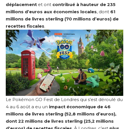
déplacement
et ont
contribué à hauteur de 235
millions d’euros aux économies locales
, dont
61
millions de livres sterling (70 millions d’euros) de
recettes fiscales
.
Le Pokémon GO Fest de Londres qui s’est déroulé du
4 au 6 août a eu un
impact économique de 46
millions de livres sterling (52,8 millions d’euros),
dont 22 millions de livres sterling (25,2 millions
d’euros) de recettes fiscales
. À Londres, c’est
plus