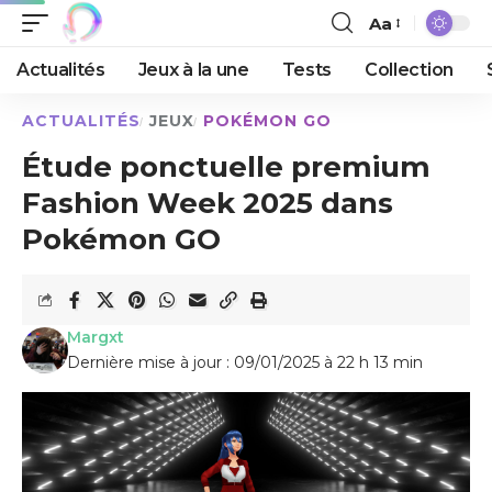
Aa
Actualités
Jeux à la une
Tests
Collection
ACTUALITÉS
JEUX
POKÉMON GO
Étude ponctuelle premium
Fashion Week 2025 dans
Pokémon GO
Margxt
Dernière mise à jour : 09/01/2025 à 22 h 13 min