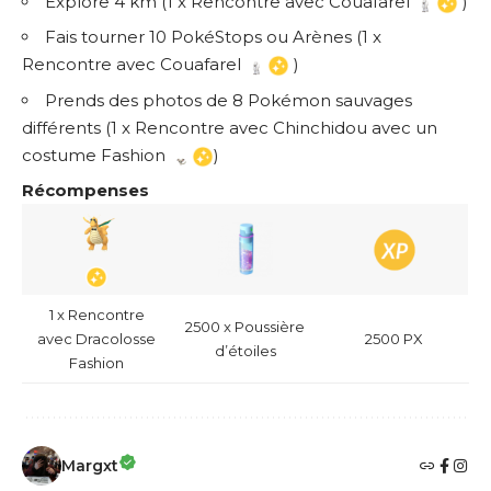
Explore 4 km (1 x Rencontre avec Couafarel
)
Fais tourner 10 PokéStops ou Arènes (1 x
Rencontre avec Couafarel
)
Prends des photos de 8 Pokémon sauvages
différents (1 x Rencontre avec Chinchidou avec un
costume Fashion
)
Récompenses
1 x Rencontre
2500 x Poussière
avec Dracolosse
2500 PX
d’étoiles
Fashion
Margxt