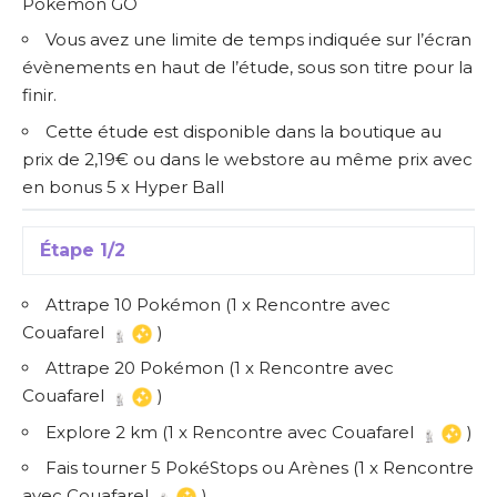
Pokémon GO
Vous avez une limite de temps indiquée sur l’écran
évènements en haut de l’étude, sous son titre pour la
finir.
Cette étude est disponible dans la boutique au
prix de 2,19€ ou dans le webstore au même prix avec
en bonus 5 x Hyper Ball
Étape 1/2
Attrape 10 Pokémon (1 x Rencontre avec
Couafarel
)
Attrape 20 Pokémon (1 x Rencontre avec
Couafarel
)
Explore 2 km (1 x Rencontre avec Couafarel
)
Fais tourner 5 PokéStops ou Arènes (1 x Rencontre
avec Couafarel
)