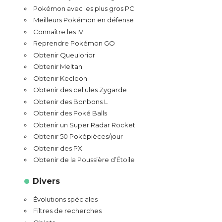
Pokémon avec les plus gros PC
Meilleurs Pokémon en défense
Connaître les IV
Reprendre Pokémon GO
Obtenir Queulorior
Obtenir Meltan
Obtenir Kecleon
Obtenir des cellules Zygarde
Obtenir des Bonbons L
Obtenir des Poké Balls
Obtenir un Super Radar Rocket
Obtenir 50 Poképièces/jour
Obtenir des PX
Obtenir de la Poussière d’Étoile
Divers
Évolutions spéciales
Filtres de recherches