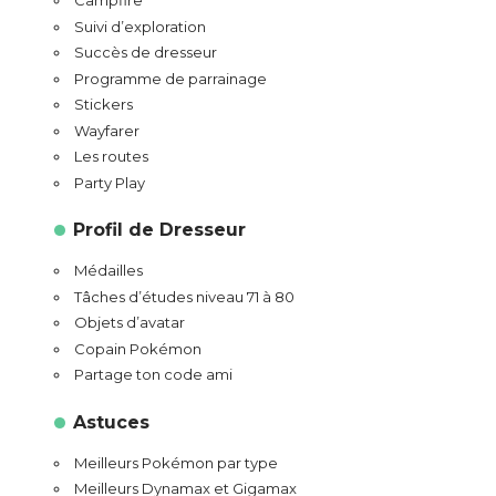
Campfire
Suivi d’exploration
Succès de dresseur
Programme de parrainage
Stickers
Wayfarer
Les routes
Party Play
Profil de Dresseur
Médailles
Tâches d’études niveau 71 à 80
Objets d’avatar
Copain Pokémon
Partage ton code ami
Astuces
Meilleurs Pokémon par type
Meilleurs Dynamax et Gigamax