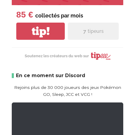
85 €
collectés par
mois
tip!
7
tipeurs
Soutenez les créateurs du web sur
En ce moment sur Discord
Rejoins plus de 30 000 joueurs des jeux Pokémon
GO, Sleep, JCC et VCG !