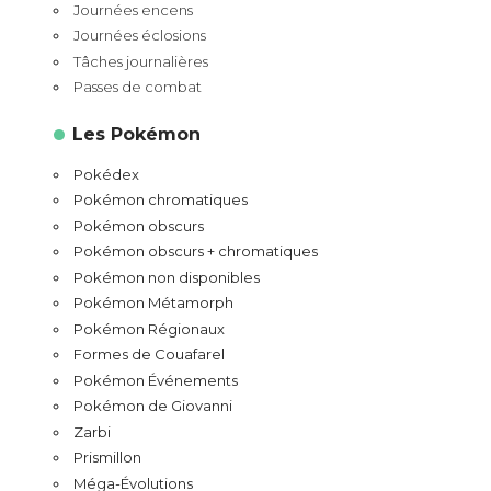
Journées encens
Journées éclosions
Tâches journalières
Passes de combat
Les Pokémon
Pokédex
Pokémon chromatiques
Pokémon obscurs
Pokémon obscurs + chromatiques
Pokémon non disponibles
Pokémon Métamorph
Pokémon Régionaux
Formes de Couafarel
Pokémon Événements
Pokémon de Giovanni
Zarbi
Prismillon
Méga-Évolutions