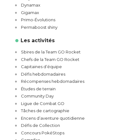
Dynamax
Gigamax
Primo-Évolutions
Permaboost shiny
Les activités
Sbires de la Team GO Rocket
Chefs de la Team GO Rocket
Capitaines d’équipe
Défis hebdomadaires
Récompenses hebdomadaires
Études de terrain
Community Day
Ligue de Combat GO
Tâches de cartographie
Encens d’aventure quotidienne
Défis de Collection
Concours PokéStops