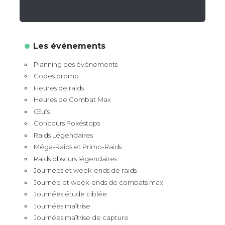
Les événements
Planning des événements
Codes promo
Heures de raids
Heures de Combat Max
Œufs
Concours Pokéstops
Raids Légendaires
Méga-Raids et Primo-Raids
Raids obscurs légendaires
Journées et week-ends de raids
Journée et week-ends de combats max
Journées étude ciblée
Journées maîtrise
Journées maîtrise de capture