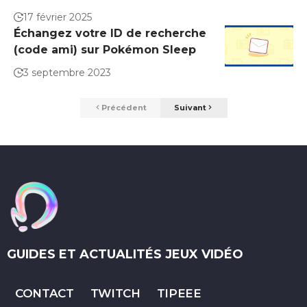
17 février 2025
Échangez votre ID de recherche
(code ami) sur Pokémon Sleep
3 septembre 2023
Précédent
Suivant
GUIDES ET ACTUALITÉS JEUX VIDÉO
CONTACT
TWITCH
TIPEEE