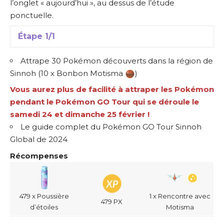
l’onglet « aujourd’hui », au dessus de l’étude
ponctuelle.
Étape 1/1
Attrape 30 Pokémon découverts dans la région de
Sinnoh (10 x Bonbon Motisma
)
Vous aurez plus de facilité à attraper les Pokémon
pendant le Pokémon GO Tour qui se déroule le
samedi 24 et dimanche 25 février !
Le guide complet du Pokémon GO Tour Sinnoh
Global de 2024
Récompenses
479 x Poussière
1 x Rencontre avec
479 PX
d’étoiles
Motisma