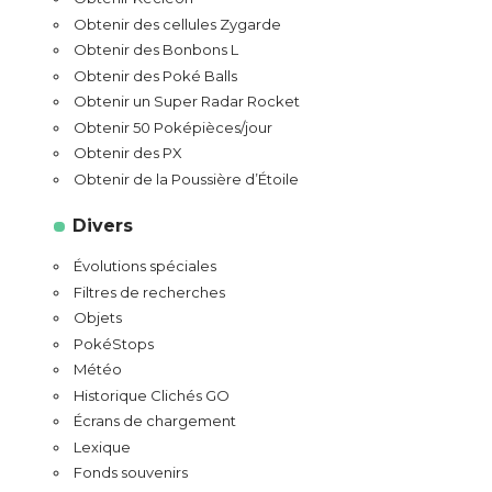
Obtenir des cellules Zygarde
Obtenir des Bonbons L
Obtenir des Poké Balls
Obtenir un Super Radar Rocket
Obtenir 50 Poképièces/jour
Obtenir des PX
Obtenir de la Poussière d’Étoile
Divers
Évolutions spéciales
Filtres de recherches
Objets
PokéStops
Météo
Historique Clichés GO
Écrans de chargement
Lexique
Fonds souvenirs