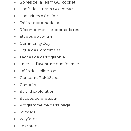
Sbires de la Team GO Rocket
Chefs de la Team GO Rocket
Capitaines d’équipe
Défis hebdomadaires
Récompenses hebdomadaires
Études de terrain
Community Day
Ligue de Combat GO
Tâches de cartographie
Encens d’aventure quotidienne
Défis de Collection
Concours PokéStops
Campfire
Suivi d’exploration
Succès de dresseur
Programme de parrainage
Stickers
Wayfarer
Les routes