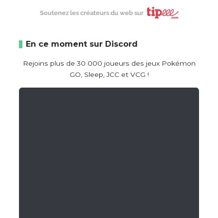
Soutenez les créateurs du web sur
En ce moment sur Discord
Rejoins plus de 30 000 joueurs des jeux Pokémon
GO, Sleep, JCC et VCG !