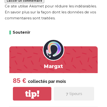
Ce site utilise Akismet pour réduire les indésirables.
En savoir plus sur la façon dont les données de vos
commentaires sont traitées
.
Soutenir
Margxt
85 €
collectés par
mois
tip!
7
tipeurs