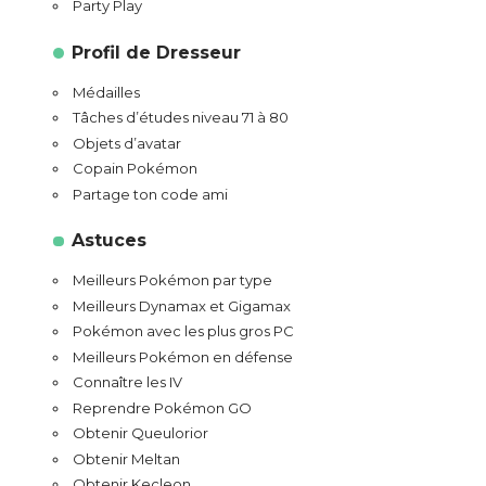
Party Play
Profil de Dresseur
Médailles
Tâches d’études niveau 71 à 80
Objets d’avatar
Copain Pokémon
Partage ton code ami
Astuces
Meilleurs Pokémon par type
Meilleurs Dynamax et Gigamax
Pokémon avec les plus gros PC
Meilleurs Pokémon en défense
Connaître les IV
Reprendre Pokémon GO
Obtenir Queulorior
Obtenir Meltan
Obtenir Kecleon