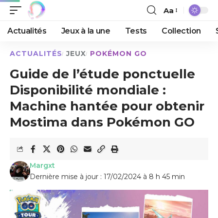
Aa
Actualités
Jeux à la une
Tests
Collection
ACTUALITÉS
JEUX
POKÉMON GO
Guide de l’étude ponctuelle
Disponibilité mondiale :
Machine hantée pour obtenir
Mostima dans Pokémon GO
Margxt
Dernière mise à jour : 17/02/2024 à 8 h 45 min